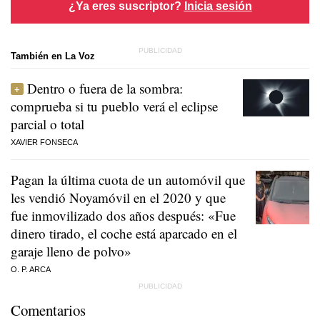
¿Ya eres suscriptor?
Inicia sesión
También en La Voz
Dentro o fuera de la sombra:
comprueba si tu pueblo verá el eclipse
parcial o total
XAVIER FONSECA
Pagan la última cuota de un automóvil que
les vendió Noyamóvil en el 2020 y que
fue inmovilizado dos años después: «Fue
dinero tirado, el coche está aparcado en el
garaje lleno de polvo»
O. P. ARCA
Comentarios