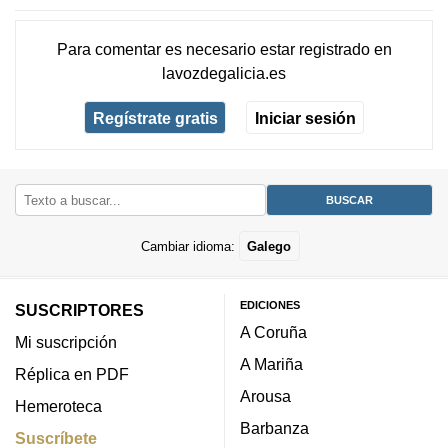
Para comentar es necesario
estar registrado
en
lavozdegalicia.es
Regístrate gratis
Iniciar sesión
Cambiar idioma:
Galego
EDICIONES
SUSCRIPTORES
A Coruña
Mi suscripción
A Mariña
Réplica en PDF
Arousa
Hemeroteca
Barbanza
Suscríbete