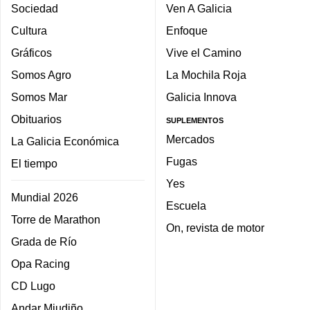
Sociedad
Ven A Galicia
Cultura
Enfoque
Gráficos
Vive el Camino
Somos Agro
La Mochila Roja
Somos Mar
Galicia Innova
Obituarios
SUPLEMENTOS
Mercados
La Galicia Económica
Fugas
El tiempo
Yes
Mundial 2026
Escuela
Torre de Marathon
On, revista de motor
Grada de Río
Opa Racing
CD Lugo
Andar Miudiño