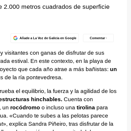
e 2.000 metros cuadrados de superficie
Añade a La Voz de Galicia en Google
Comentar ·
 y visitantes con ganas de disfrutar de sus
da estival. En este contexto, en la playa de
 proyecto que cada año atrae a más bañistas:
un
s de la ría pontevedresa.
ba el equilibrio, la fuerza y la agilidad de los
estructuras hinchables.
Cuenta con
, un
rocódromo
o incluso una
tirolina
para
 agua. «Cuando te subes a las pelotas parece
t
», explica Sandra Piñeiro, tras disfrutar de la