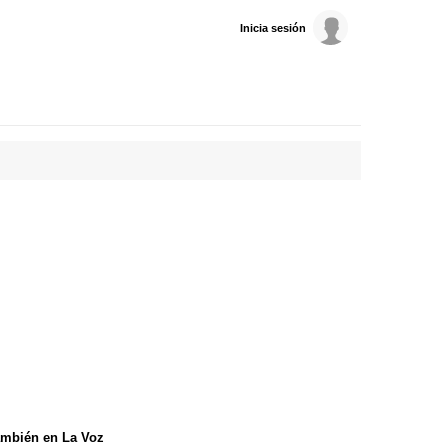
Inicia sesión
mbién en La Voz