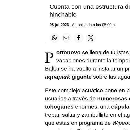
Cuenta con una estructura d
hinchable
08 jul 2026
. Actualizado a las 05:00 h.
P
ortonovo
se llena de turistas
vacaciones durante la tempora
Baltar se ha vuelto a instalar un
aquapark
gigante
sobre las agua
Este complejo acuático pone en prue
usuarios a través de
numerosas
toboganes
enormes, una
cúpula
trepar, saltar y zambullirte en el
que estás en programa de
Wipeou