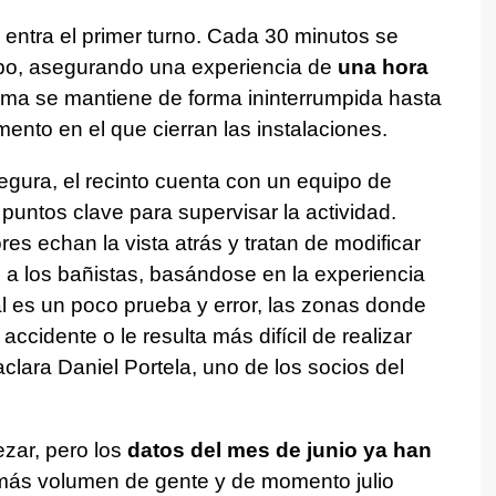
entra el primer turno. Cada 30 minutos se
upo, asegurando una experiencia de
una hora
ema se mantiene de forma ininterrumpida hasta
ento en el que cierran las instalaciones.
egura, el recinto cuenta con un equipo de
 puntos clave para supervisar la actividad.
s echan la vista atrás y tratan de modificar
 a los bañistas, basándose en la experiencia
al es un poco prueba y error, las zonas donde
accidente o le resulta más difícil de realizar
aclara Daniel Portela, uno de los socios del
ar, pero los
datos del mes de junio ya han
 más volumen de gente y de momento julio