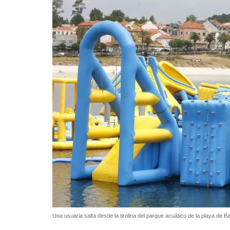
Una usuaria salta desde la tirolina del parque acuático de la playa de B