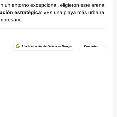
En un entorno excepcional, eligieron este arenal
ación estratégica
: «Es una playa más urbana
empresario.
Añade a La Voz de Galicia en Google
Comentar ·