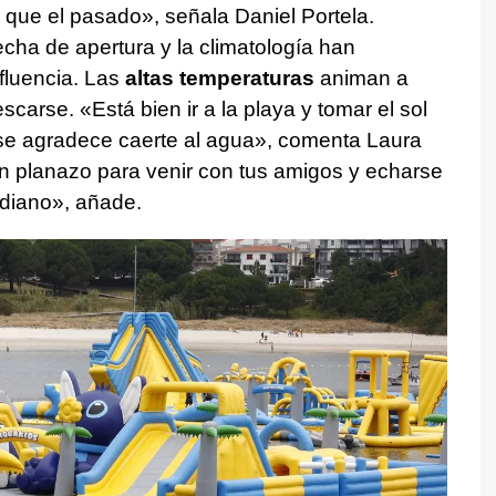
que el pasado», señala Daniel Portela.
echa de apertura y la climatología han
afluencia. Las
altas temperaturas
animan a
scarse. «Está bien ir a la playa y tomar el sol
 se agradece caerte al agua», comenta Laura
un planazo para venir con tus amigos y echarse
idiano», añade.