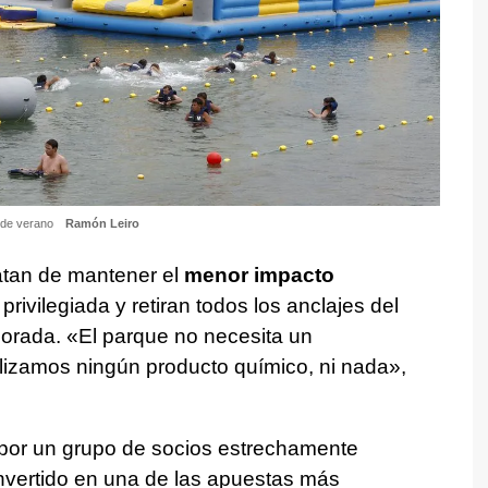
s de verano
Ramón Leiro
atan de mantener el
menor impacto
privilegiada y retiran todos los anclajes del
mporada. «El parque no necesita un
tilizamos ningún producto químico, ni nada»,
por un grupo de socios estrechamente
nvertido en una de las apuestas más