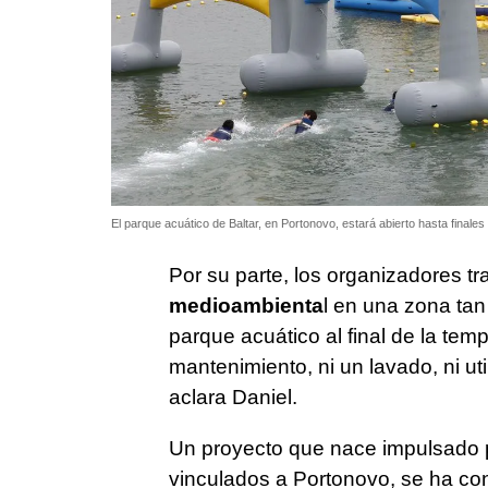
El parque acuático de Baltar, en Portonovo, estará abierto hasta finale
Por su parte, los organizadores tr
medioambienta
l en una zona tan 
parque acuático al final de la te
mantenimiento, ni un lavado, ni u
aclara Daniel.
Un proyecto que nace impulsado 
vinculados a Portonovo, se ha co