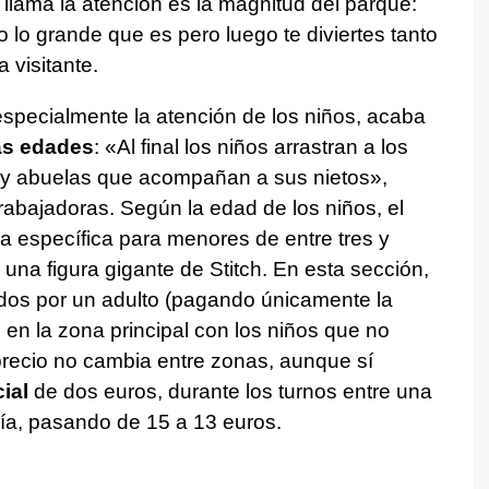
 llama la atención es la magnitud del parque:
 lo grande que es pero luego te diviertes tanto
 visitante.
 especialmente la atención de los niños, acaba
as edades
: «Al final los niños arrastran a los
 y abuelas que acompañan a sus nietos»,
rabajadoras. Según la edad de los niños, el
a específica para menores de entre tres y
una figura gigante de Stitch. En esta sección,
os por un adulto (pagando únicamente la
 en la zona principal con los niños que no
precio no cambia entre zonas, aunque sí
ial
de dos euros, durante los turnos entre una
ía, pasando de 15 a 13 euros.