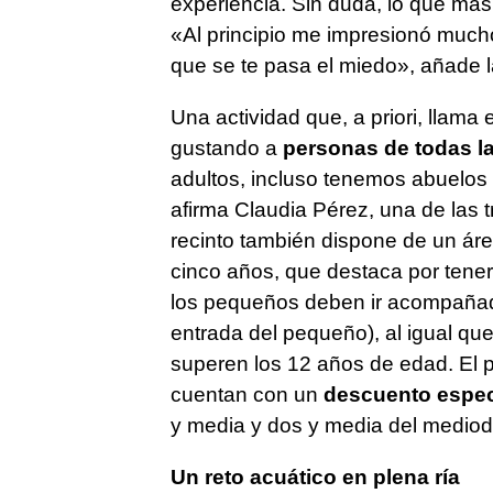
experiencia. Sin duda, lo que más
«Al principio me impresionó mucho
que se te pasa el miedo», añade la
Una actividad que, a priori, llama
gustando a
personas de todas l
adultos, incluso tenemos abuelos
afirma Claudia Pérez, una de las t
recinto también dispone de un áre
cinco años, que destaca por tener 
los pequeños deben ir acompañad
entrada del pequeño), al igual que
superen los 12 años de edad. El 
cuentan con un
descuento espec
y media y dos y media del mediod
Un reto acuático en plena ría