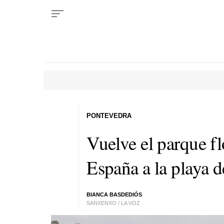
PONTEVEDRA
Vuelve el parque f
España a la playa d
BIANCA BASDEDIÓS
SANXENXO / LA VOZ