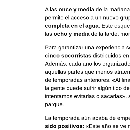
A las
once y media
de la mañana 
permite el acceso a un nuevo gr
completa en el agua
. Este esqu
las
ocho y media
de la tarde, mom
Para garantizar una experiencia s
cinco socorristas
distribuidos en
Además, cada año los organizadore
aquellas partes que menos atraen
de temporadas anteriores. «Al fin
la gente puede sufrir algún tipo de 
intentamos evitarlas o sacarlas», 
parque.
La temporada aún acaba de empez
sido positivos
: «Este año se ve