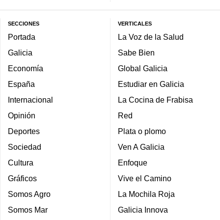
SECCIONES
VERTICALES
Portada
La Voz de la Salud
Galicia
Sabe Bien
Economía
Global Galicia
España
Estudiar en Galicia
Internacional
La Cocina de Frabisa
Opinión
Red
Deportes
Plata o plomo
Sociedad
Ven A Galicia
Cultura
Enfoque
Gráficos
Vive el Camino
Somos Agro
La Mochila Roja
Somos Mar
Galicia Innova