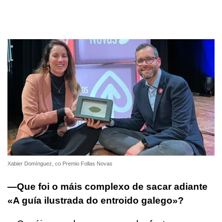
Xabier Domínguez, co Premio Follas Novas
—Que foi o máis complexo de sacar adiante
«A guía ilustrada do entroido galego»?