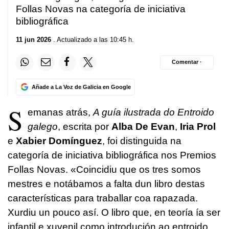
Follas Novas na categoría de iniciativa
bibliográfica
11 jun 2026
. Actualizado a las 10:45 h.
Comentar ·
Añade a La Voz de Galicia en Google
S
emanas atrás,
A guía ilustrada do Entroido
galego
, escrita por
Alba De Evan
,
Iria Prol
e
Xabier Domínguez
, foi distinguida na
categoría de iniciativa bibliográfica nos Premios
Follas Novas. «Coincidiu que os tres somos
mestres e notábamos a falta dun libro destas
características para traballar coa rapazada.
Xurdiu un pouco así. O libro que, en teoría ía ser
infantil e xuvenil como introdución ao entroido,