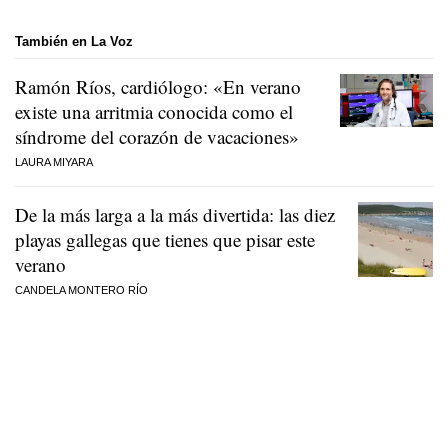
También en La Voz
Ramón Ríos, cardiólogo: «En verano
existe una arritmia conocida como el
síndrome del corazón de vacaciones»
LAURA MIYARA
De la más larga a la más divertida: las diez
playas gallegas que tienes que pisar este
verano
CANDELA MONTERO RÍO