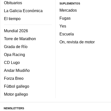
Obituarios
SUPLEMENTOS
Mercados
La Galicia Económica
Fugas
El tiempo
Yes
Mundial 2026
Escuela
Torre de Marathon
On, revista de motor
Grada de Río
Opa Racing
CD Lugo
Andar Miudiño
Forza Breo
Fútbol gallego
Motor gallego
NEWSLETTERS