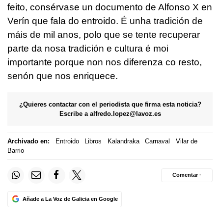
feito, consérvase un documento de Alfonso X en
Verín que fala do entroido. É unha tradición de
máis de mil anos, polo que se tente recuperar
parte da nosa tradición e cultura é moi
importante porque non nos diferenza co resto,
senón que nos enriquece.
¿Quieres contactar con el periodista que firma esta noticia?
Escribe a
alfredo.lopez@lavoz.es
Archivado en:
Entroido
Libros
Kalandraka
Carnaval
Vilar de
Barrio
Comentar ·
Añade a La Voz de Galicia en Google