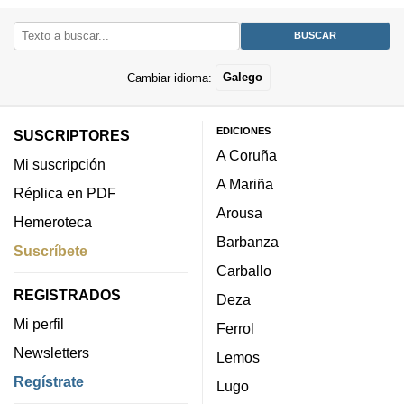
Cambiar idioma:
Galego
EDICIONES
SUSCRIPTORES
A Coruña
Mi suscripción
A Mariña
Réplica en PDF
Arousa
Hemeroteca
Barbanza
Suscríbete
Carballo
REGISTRADOS
Deza
Mi perfil
Ferrol
Newsletters
Lemos
Regístrate
Lugo