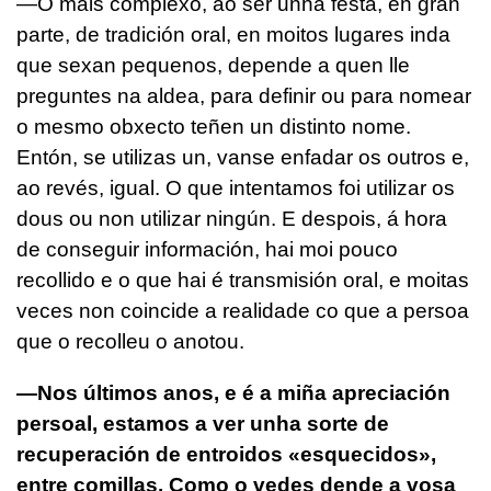
—O máis complexo, ao ser unha festa, en gran
parte, de tradición oral, en moitos lugares inda
que sexan pequenos, depende a quen lle
preguntes na aldea, para definir ou para nomear
o mesmo obxecto teñen un distinto nome.
Entón, se utilizas un, vanse enfadar os outros e,
ao revés, igual. O que intentamos foi utilizar os
dous ou non utilizar ningún. E despois, á hora
de conseguir información, hai moi pouco
recollido e o que hai é transmisión oral, e moitas
veces non coincide a realidade co que a persoa
que o recolleu o anotou.
—Nos últimos anos, e é a miña apreciación
persoal, estamos a ver unha sorte de
recuperación de entroidos «esquecidos»,
entre comillas. Como o vedes dende a vosa