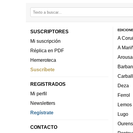
EDICION
SUSCRIPTORES
A Coru
Mi suscripción
A Mari
Réplica en PDF
Arousa
Hemeroteca
Barban
Suscríbete
Carbal
REGISTRADOS
Deza
Mi perfil
Ferrol
Newsletters
Lemos
Regístrate
Lugo
Ourens
CONTACTO