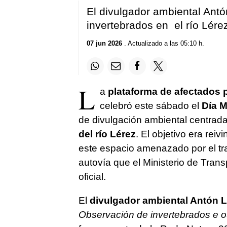
El divulgador ambiental Antó
invertebrados en el río Lére
07 jun 2026
. Actualizado a las 05:10 h.
L
a
plataforma de afectados p
celebró este sábado el
Día M
de divulgación ambiental centrada
del río Lérez
. El objetivo era reiv
este espacio amenazado por el tra
autovía que el Ministerio de Tran
oficial.
El
divulgador ambiental Antón L
Observación de invertebrados e o