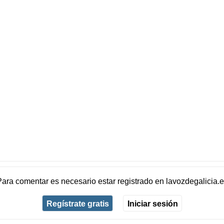
Para comentar es necesario
estar registrado
en
lavozdegalicia.
Regístrate gratis
Iniciar sesión