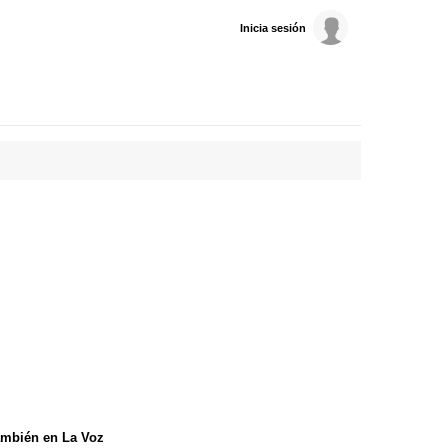
Inicia sesión
mbién en La Voz