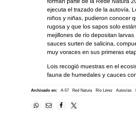
forman parte de la Rede Natura 2
ejecuta el trazado de la autovía.
niños y niñas, pudieron conocer que
rugosa y que los sapos solo están
mejillones de río depositan larva
sauces surten de salicina, compues
muy voraces en sus primeras etap
Lois recogió muestras en el ecosist
fauna de humedales y cauces con 
Archivado en:
A-57
Red Natura
Río Lérez
Autovías