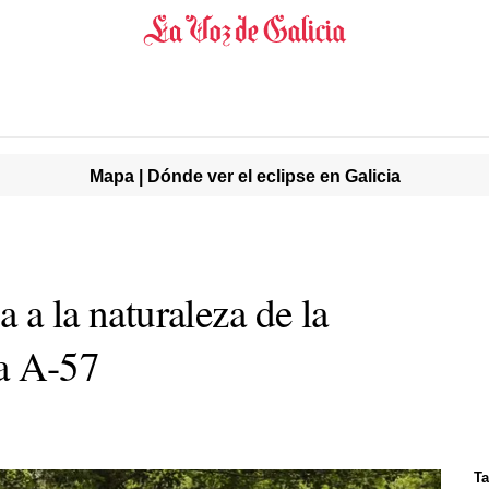
Mapa | Dónde ver el eclipse en Galicia
a a la naturaleza de la
la A-57
Ta