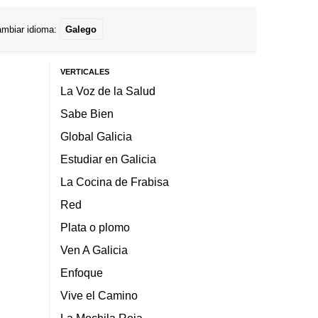
mbiar idioma:
Galego
VERTICALES
La Voz de la Salud
Sabe Bien
Global Galicia
Estudiar en Galicia
La Cocina de Frabisa
Red
Plata o plomo
Ven A Galicia
Enfoque
Vive el Camino