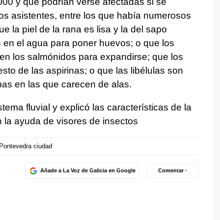
000 y que podrían verse afectadas si se
 Los asistentes, entre los que había numerosos
 la piel de la rana es lisa y la del sapo
 en el agua para poner huevos; o que los
s en los salmónidos para expandirse; que los
to de las aspirinas; o que las libélulas son
as en las que carecen de alas.
ema fluvial y explicó las características de la
la ayuda de visores de insectos
Pontevedra ciudad
Añade a La Voz de Galicia en Google
Comentar ·