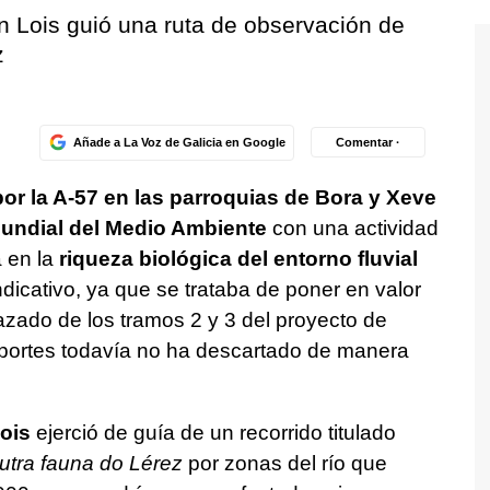
n Lois guió una ruta de observación de
z
Añade a La Voz de Galicia en Google
Comentar ·
or la A-57 en las parroquias de Bora y Xeve
undial del Medio Ambiente
con una actividad
 en la
riqueza biológica del entorno fluvial
indicativo, ya que se trataba de poner en valor
zado de los tramos 2 y 3 del proyecto de
sportes todavía no ha descartado de manera
ois
ejerció de guía de un recorrido titulado
utra fauna do Lérez
por zonas del río que