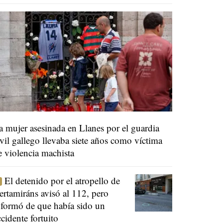
a mujer asesinada en Llanes por el guardia
ivil gallego llevaba siete años como víctima
e violencia machista
El detenido por el atropello de
ertamiráns avisó al 112, pero
nformó de que había sido un
ccidente fortuito