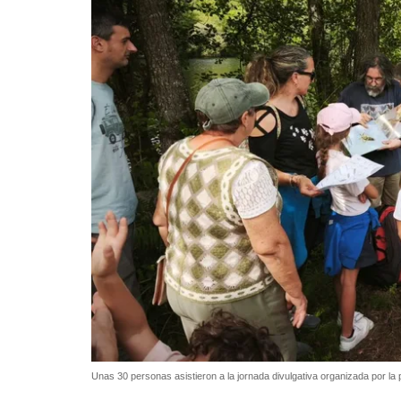
Unas 30 personas asistieron a la jornada divulgativa organizada por la