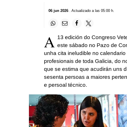
06 jun 2026
. Actualizado a las 05:00 h.
A
13 edición do Congreso Vete
este sábado no Pazo de Co
unha cita ineludible no calendario
profesionais de toda Galicia, do no
que se estima que acudirán uns do
sesenta persoas a maiores perten
e persoal técnico.