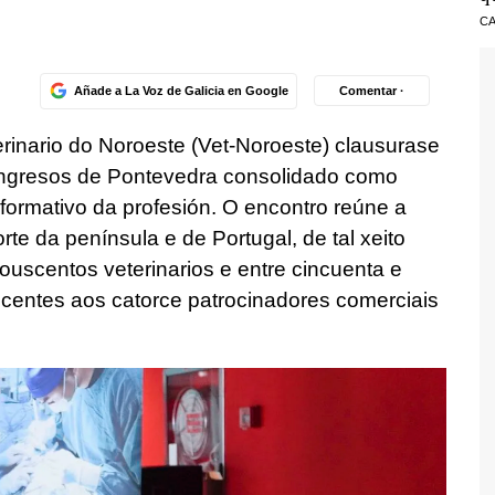
CA
Añade a La Voz de Galicia en Google
Comentar ·
rinario do Noroeste (Vet-Noroeste) clausurase
ngresos de Pontevedra consolidado como
 formativo da profesión. O encontro reúne a
rte da península e de Portugal, de tal xeito
uscentos veterinarios e entre cincuenta e
centes aos catorce patrocinadores comerciais