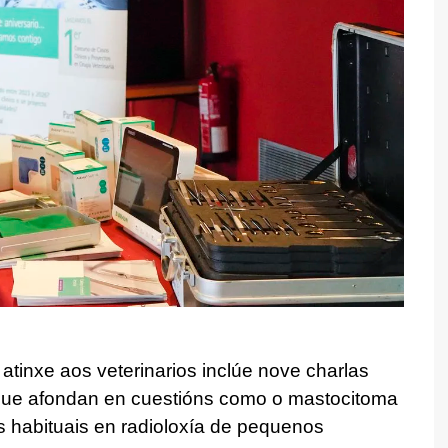
tinxe aos veterinarios inclúe nove charlas
s que afondan en cuestións como o mastocitoma
os habituais en radioloxía de pequenos