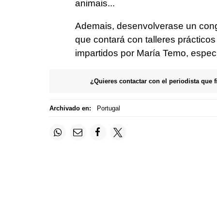
animais...
Ademais, desenvolverase un congre
que contará con talleres práctico
impartidos por María Temo, especi
¿Quieres contactar con el periodista que 
Archivado en:
Portugal