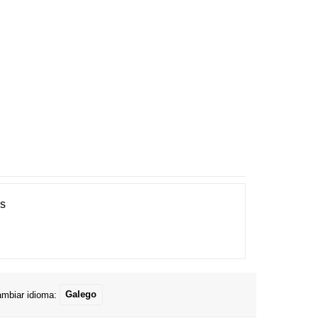
es
mbiar idioma:
Galego