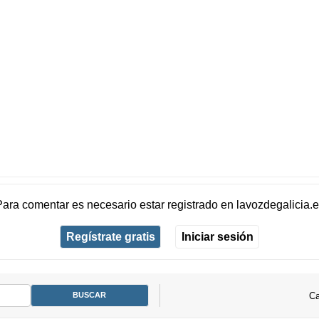
Para comentar es necesario
estar registrado
en
lavozdegalicia.
Regístrate gratis
Iniciar sesión
Ca