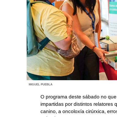
MIGUEL PUEBLA
O programa deste sábado no que a
impartidas por distintos relatore
canino, a oncoloxía cirúrxica, err