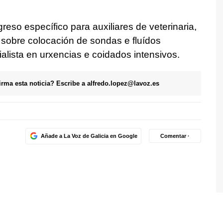
so específico para auxiliares de veterinaria,
s sobre colocación de sondas e fluídos
alista en urxencias e coidados intensivos.
firma esta noticia? Escribe a
alfredo.lopez@lavoz.es
Añade a La Voz de Galicia en Google
Comentar ·