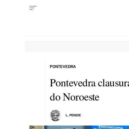
PONTEVEDRA
Pontevedra clausur
do Noroeste
L. PENIDE