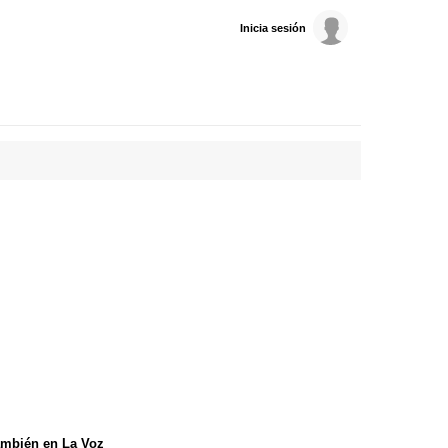
Inicia sesión
mbién en La Voz