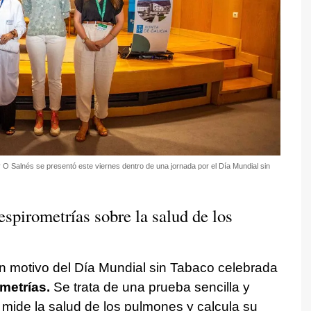
y O Salnés se presentó este viernes dentro de una jornada por el Día Mundial sin
espirometrías sobre la salud de los
con motivo del Día Mundial sin Tabaco celebrada
metrías.
Se trata de una prueba sencilla y
e mide la salud de los pulmones y calcula su