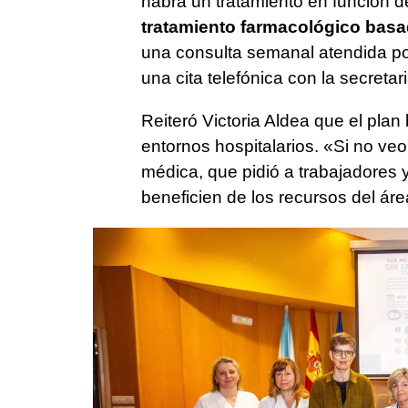
habrá un tratamiento en función de 
tratamiento farmacológico basad
una consulta semanal atendida po
una cita telefónica con la secretar
Reiteró Victoria Aldea que el pla
entornos hospitalarios. «Si no ve
médica, que pidió a trabajadores
beneficien de los recursos del área