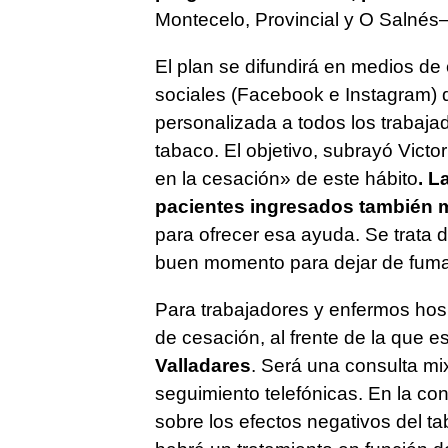
Montecelo, Provincial y O Salné
El plan se difundirá en medios de 
sociales (Facebook e Instagram) 
personalizada a todos los trabaj
tabaco. El objetivo, subrayó Victo
en la cesación» de este hábito
. L
pacientes ingresados también 
para ofrecer esa ayuda. Se trata 
buen momento para dejar de fuma
Para trabajadores y enfermos hos
de cesación, al frente de la que 
Valladares
. Será una consulta mi
seguimiento telefónicas. En la co
sobre los efectos negativos del ta