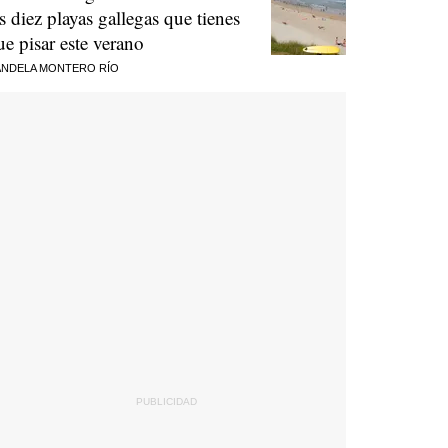
as diez playas gallegas que tienes
ue pisar este verano
NDELA MONTERO RÍO