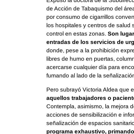
Expuso la doctora de la Subdirec
de Acción de Tabaquismo del áre
por consumo de cigarrillos conven
los hospitales y centros de salud s
control en estas zonas.
Son luga
entradas de los servicios de ur
donde, pese a la prohibición expre
libres de humo en puertas, colum
acercarse cualquier día para enco
fumando al lado de la señalizació
Pero subrayó Victoria Aldea que e
aquellos trabajadores o pacient
Contempla, asimismo, la mejora de 
acciones de sensibilización e info
señalización de espacios sanitario
programa exhaustivo, primando l