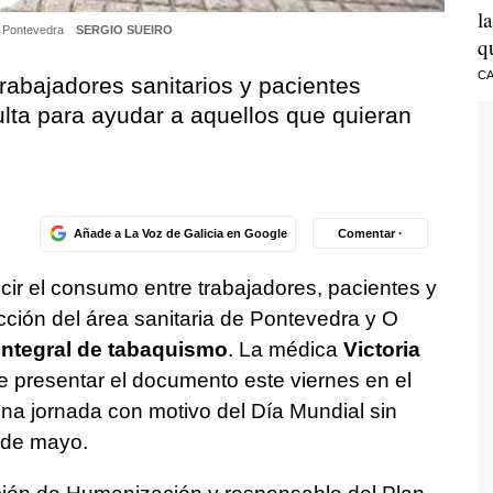
l
en Pontevedra
SERGIO SUEIRO
q
CA
rabajadores sanitarios y pacientes
lta para ayudar a aquellos que quieran
Añade a La Voz de Galicia en Google
Comentar ·
ir el consumo entre trabajadores, pacientes y
cción del área sanitaria de Pontevedra y O
integral de tabaquismo
. La médica
Victoria
 presentar el documento este viernes en el
na jornada con motivo del Día Mundial sin
 de mayo.