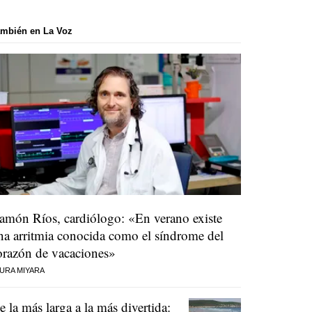
mbién en La Voz
amón Ríos, cardiólogo: «En verano existe
na arritmia conocida como el síndrome del
orazón de vacaciones»
URA MIYARA
e la más larga a la más divertida: