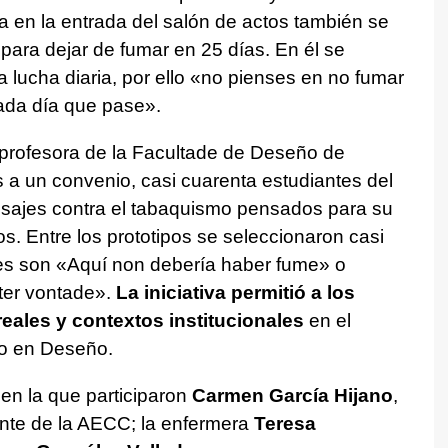
a en la entrada del salón de actos también se
ara dejar de fumar en 25 días. En él se
 lucha diaria, por ello «no pienses en no fumar
ada día que pase».
a profesora de la Facultade de Deseño de
s a un convenio, casi cuarenta estudiantes del
sajes contra el tabaquismo pensados para su
os. Entre los prototipos se seleccionaron casi
es son «
Aquí non debería haber fume
» o
ter vontade
».
La iniciativa permitió a los
eales y contextos institucionales
en el
do en Deseño.
n la que participaron
Carmen García Hijano
,
ente de la AECC; la enfermera
Teresa