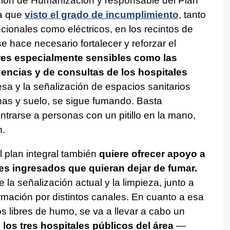
ción de Humanización y responsable del Plan
a que
visto el grado de incumplimiento
, tanto
cionales como eléctricos, en los recintos de
e hace necesario fortalecer y reforzar el
res especialmente sensibles como las
gencias y de consultas de los hospitales
sa y la señalización de espacios sanitarios
nas y suelo, se sigue fumando. Basta
ntrarse a personas con un pitillo en la mano,
n.
l plan integral también
quiere ofrecer apoyo a
es ingresados que quieran dejar de fumar.
la señalización actual y la limpieza, junto a
rmación por distintos canales. En cuanto a esa
s libres de humo, se va a llevar a cabo un
os tres hospitales públicos del área
—