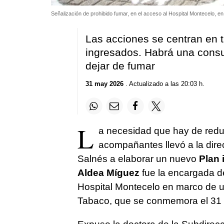
Señalización de prohibido fumar, en el acceso al Hospital Montecelo, 
Las acciones se centran en t
ingresados. Habrá una consu
dejar de fumar
31 may 2026
. Actualizado a las 20:03 h.
L
a necesidad que hay de reduc
acompañantes llevó a la dire
Salnés a elaborar un nuevo
Plan 
Aldea Míguez
fue la encargada de
Hospital Montecelo en marco de u
Tabaco, que se conmemora el 31