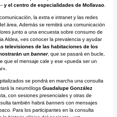
s—
y el centro de especialidades de Mollavao
.
comunicación, la extra e intranet y las redes
del área. Además se remitirá una comunicación
adores junto a una encuesta sobre consumo de
ria Aldea, «es conocer la prevalencia y ayudar
as televisiones de las habitaciones de los
mostrarán un
banner
, que se pasará en bucle,
de que el mensaje cale y ese «pueda ser un
r».
pitalizados se pondrá en marcha una consulta
estará la neumóloga
Guadalupe González
xta, con sesiones presenciales y otras de
nsulta también habrá
banners
con mensajes
baco. Para los participantes en la consulta