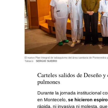
El nuevo Plan integral de tabaquismo del área sanitaria de Pontevedra 
Tabaco
SERGIO SUEIRO
Carteles salidos de Deseño y 
pulmones
Durante la jornada institucional 
en Montecelo,
se hicieron espiro
rápida, ni invasiva ni molesta, qu