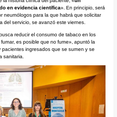
la historia clínica del paciente, «
un
o en evidencia científica
». En principio, será
r neumólogos para la que habrá que solicitar
ia del servicio, se avanzó este viernes.
n busca reducir el consumo de tabaco en los
o fumar, es posible que no fume», apuntó la
 y pacientes ingresados que se sumen y se
 sanitaria.