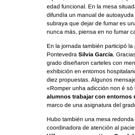
edad funcional. En la mesa situad
difundía un manual de autoayuda p
subraya que dejar de fumar es una
nunca más, piensa en no fumar c
En la jornada también participó l
Pontevedra
Silvia García
. Gracia
grado diseñaron carteles con men
exhibición en entornos hospitalari
diez propuestas. Algunos mensaj
«
Romper unha adicción non é só 
alumnos trabajar con entornos r
marco de una asignatura del gra
Hubo también una mesa redonda e
coordinadora de atención al paci