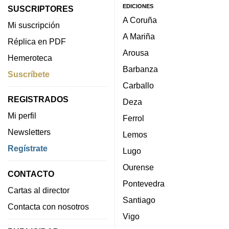
EDICIONES
SUSCRIPTORES
A Coruña
Mi suscripción
A Mariña
Réplica en PDF
Arousa
Hemeroteca
Barbanza
Suscríbete
Carballo
REGISTRADOS
Deza
Mi perfil
Ferrol
Newsletters
Lemos
Regístrate
Lugo
Ourense
CONTACTO
Pontevedra
Cartas al director
Santiago
Contacta con nosotros
Vigo