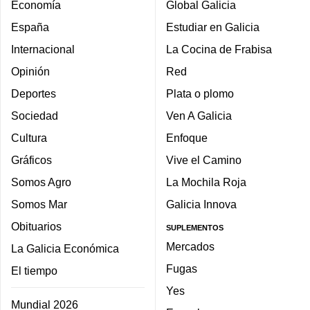
Economía
Global Galicia
España
Estudiar en Galicia
Internacional
La Cocina de Frabisa
Opinión
Red
Deportes
Plata o plomo
Sociedad
Ven A Galicia
Cultura
Enfoque
Gráficos
Vive el Camino
Somos Agro
La Mochila Roja
Somos Mar
Galicia Innova
Obituarios
SUPLEMENTOS
Mercados
La Galicia Económica
Fugas
El tiempo
Yes
Mundial 2026