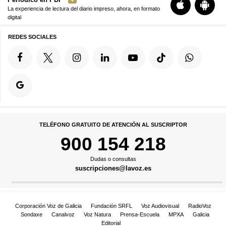
La experiencia de lectura del diario impreso, ahora, en formato
digital
REDES SOCIALES
TELÉFONO GRATUITO DE ATENCIÓN AL SUSCRIPTOR
900 154 218
Dudas o consultas
suscripciones@lavoz.es
Corporación Voz de Galicia
Fundación SRFL
Voz Audiovisual
RadioVoz
Sondaxe
Canalvoz
Voz Natura
Prensa-Escuela
MPXA
Galicia
Editorial