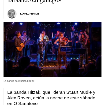
LÓPEZ PENIDE
La banda de música Hitzak
La banda Hitzak, que lideran Stuart Mudie y
Alex Roven, actúa la noche de este sábado
en O Sanatorio