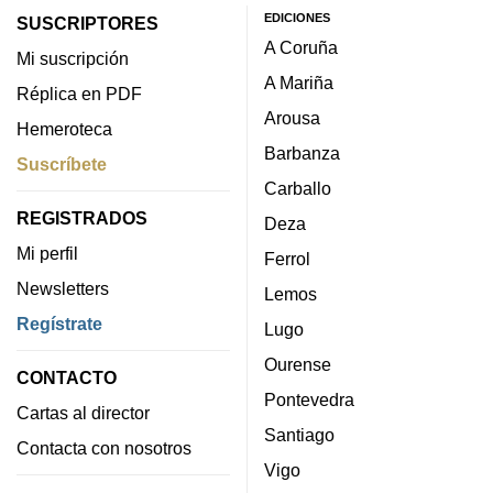
EDICIONES
SUSCRIPTORES
A Coruña
Mi suscripción
A Mariña
Réplica en PDF
Arousa
Hemeroteca
Barbanza
Suscríbete
Carballo
REGISTRADOS
Deza
Mi perfil
Ferrol
Newsletters
Lemos
Regístrate
Lugo
Ourense
CONTACTO
Pontevedra
Cartas al director
Santiago
Contacta con nosotros
Vigo