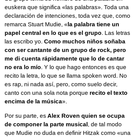
euskera que significa «las palabras». Toda una
declaración de intenciones, toda vez que, como
remarca Stuart Mudie, «
la palabra tiene un
papel central en lo que es el grupo
. Las letras
las escribo yo.
Como muchos niños soñaba
con ser cantante de un grupo de rock, pero
me di cuenta rápidamente que lo de cantar
no era lo mío
. Y lo que hago entonces es que
recito la letra, lo que se llama spoken word. No
es rap, ni nada así, pero, como suelo decir,
canto con una sola nota porque
recito el texto
encima de la música
».
Por su parte, es
Alex Roven quien se ocupa
de componer la parte musical
, de tal modo
que Mudie no duda en definir Hitzak como «una