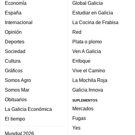
Economía
Global Galicia
España
Estudiar en Galicia
Internacional
La Cocina de Frabisa
Opinión
Red
Deportes
Plata o plomo
Sociedad
Ven A Galicia
Cultura
Enfoque
Gráficos
Vive el Camino
Somos Agro
La Mochila Roja
Somos Mar
Galicia Innova
Obituarios
SUPLEMENTOS
Mercados
La Galicia Económica
Fugas
El tiempo
Yes
Mundial 2026