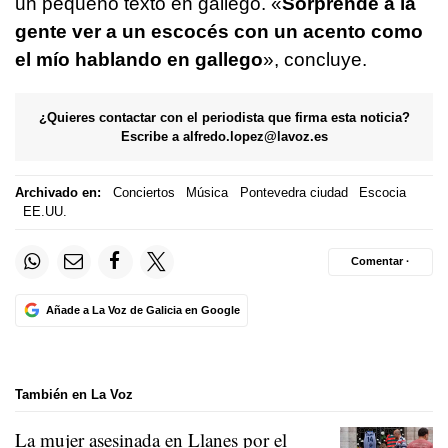
un pequeño texto en gallego. «
Sorprende a la
gente ver a un escocés con un acento como
el mío hablando en gallego
», concluye.
¿Quieres contactar con el periodista que firma esta noticia?
Escribe a
alfredo.lopez@lavoz.es
Archivado en:
Conciertos
Música
Pontevedra ciudad
Escocia
EE.UU.
Comentar ·
Añade a La Voz de Galicia en Google
También en La Voz
La mujer asesinada en Llanes por el