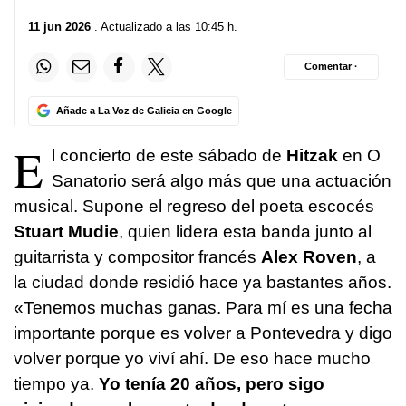
11 jun 2026
. Actualizado a las 10:45 h.
Comentar ·
Añade a La Voz de Galicia en Google
E
l concierto de este sábado de
Hitzak
en O
Sanatorio será algo más que una actuación
musical. Supone el regreso del poeta escocés
Stuart Mudie
, quien lidera esta banda junto al
guitarrista y compositor francés
Alex Roven
, a
la ciudad donde residió hace ya bastantes años.
«Tenemos muchas ganas. Para mí es una fecha
importante porque es volver a Pontevedra y digo
volver porque yo viví ahí. De eso hace mucho
tiempo ya.
Yo tenía 20 años, pero sigo