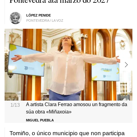
LÓPEZ PENIDE
PONTEVEDRA / LA VOZ
A artista Clara Ferrao amosou un fragmento da
1/13
súa obra «Miñaxoia»
MIGUEL PUEBLA
Tomiño, o único municipio que non participa