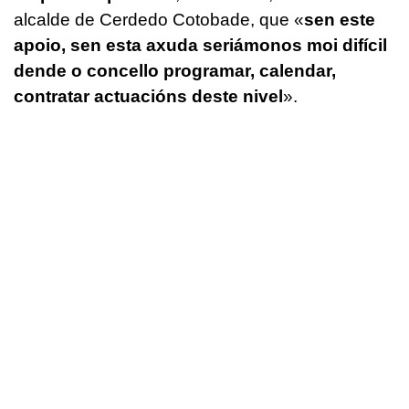
alcalde de Cerdedo Cotobade, que «
sen este
apoio, sen esta axuda seriámonos moi difícil
dende o concello programar, calendar,
contratar actuacións deste nivel
».