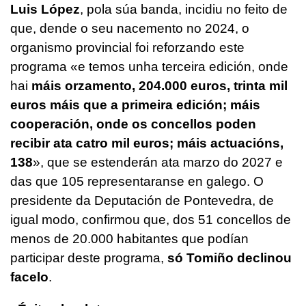
Luis López
, pola súa banda, incidiu no feito de
que, dende o seu nacemento no 2024, o
organismo provincial foi reforzando este
programa «e temos unha terceira edición, onde
hai
máis orzamento, 204.000 euros, trinta mil
euros máis que a primeira edición; máis
cooperación, onde os concellos poden
recibir ata catro mil euros; máis actuacións,
138
», que se estenderán ata marzo do 2027 e
das que 105 representaranse en galego. O
presidente da Deputación de Pontevedra, de
igual modo, confirmou que, dos 51 concellos de
menos de 20.000 habitantes que podían
participar deste programa,
só Tomiño declinou
facelo
.