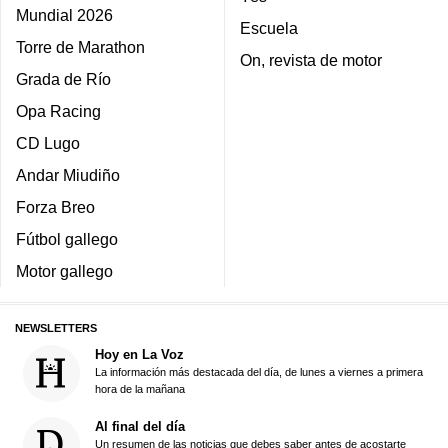
Mundial 2026
Escuela
Torre de Marathon
On, revista de motor
Grada de Río
Opa Racing
CD Lugo
Andar Miudiño
Forza Breo
Fútbol gallego
Motor gallego
NEWSLETTERS
Hoy en La Voz
La información más destacada del día, de lunes a viernes a primera
hora de la mañana
Al final del día
Un resumen de las noticias que debes saber antes de acostarte