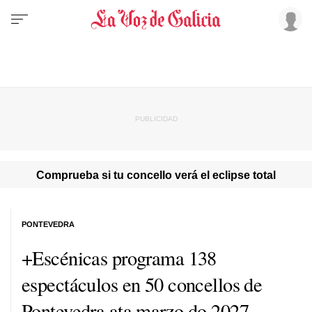
Comprueba si tu concello verá el eclipse total
PONTEVEDRA
+Escénicas programa 138
espectáculos en 50 concellos de
Pontevedra ata marzo do 2027