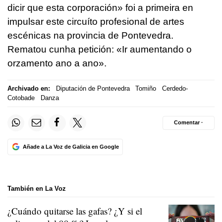
dicir que esta corporación» foi a primeira en
impulsar este circuíto profesional de artes
escénicas na provincia de Pontevedra.
Rematou cunha petición: «Ir aumentando o
orzamento ano a ano».
Archivado en:
Diputación de Pontevedra
Tomiño
Cerdedo-
Cotobade
Danza
Comentar ·
Añade a La Voz de Galicia en Google
También en La Voz
¿Cuándo quitarse las gafas? ¿Y si el