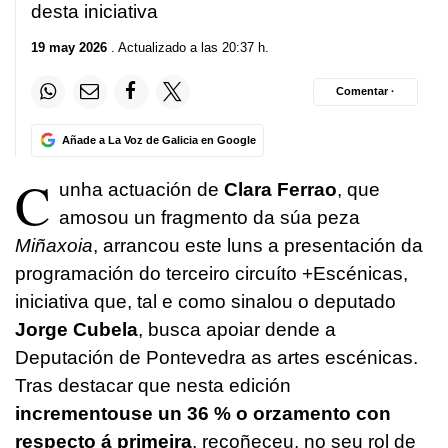
desta iniciativa
19 may 2026
. Actualizado a las 20:37 h.
Comentar ·
Añade a La Voz de Galicia en Google
C
unha actuación de
Clara Ferrao
, que
amosou un fragmento da súa peza
Miñaxoia
, arrancou este luns a presentación da
programación do terceiro circuíto +Escénicas,
iniciativa que, tal e como sinalou o deputado
Jorge Cubela
, busca apoiar dende a
Deputación de Pontevedra as artes escénicas.
Tras destacar que nesta edición
incrementouse un 36 % o orzamento con
respecto á primeira
, recoñeceu, no seu rol de