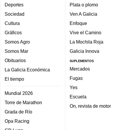
Deportes
Plata o plomo
Sociedad
Ven A Galicia
Cultura
Enfoque
Gráficos
Vive el Camino
Somos Agro
La Mochila Roja
Somos Mar
Galicia Innova
Obituarios
SUPLEMENTOS
Mercados
La Galicia Económica
Fugas
El tiempo
Yes
Mundial 2026
Escuela
Torre de Marathon
On, revista de motor
Grada de Río
Opa Racing