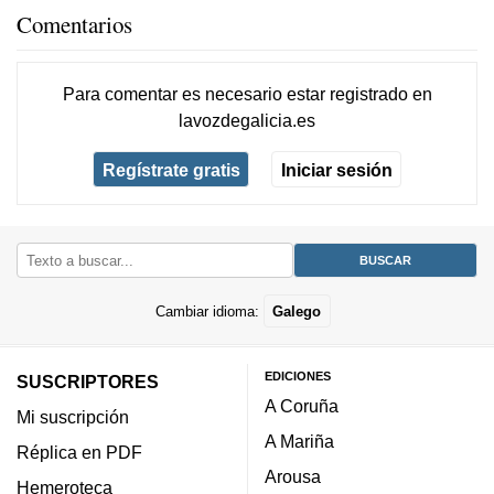
Comentarios
Para comentar es necesario
estar registrado
en
lavozdegalicia.es
Regístrate gratis
Iniciar sesión
Cambiar idioma:
Galego
EDICIONES
SUSCRIPTORES
A Coruña
Mi suscripción
A Mariña
Réplica en PDF
Arousa
Hemeroteca