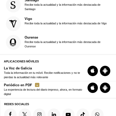
Santiago
Recibe toda la actualidad y la información más destacada de
Santiago
Vigo
Recibe toda la actualidad y la información más destacada de Vigo
Ourense
Recibe toda la actualidad y la información más destacada de
Ourense
APLICACIONES MÓVILES
La Voz de Galicia
Toda la información en tu móvil. Recibe notificaciones y no te
pierdas la actualidad más relevante
Periódico en PDF
La experiencia de lectura del diario impreso, ahora, en formato
digital
REDES SOCIALES