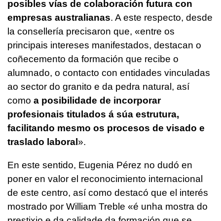
posibles vías de colaboración futura con
empresas australianas
. A este respecto, desde
la consellería precisaron que, «
entre os
principais intereses manifestados, destacan o
coñecemento da formación que recibe o
alumnado, o contacto con entidades vinculadas
ao sector do granito e da pedra natural, así
como
a posibilidade de incorporar
profesionais titulados á súa estrutura,
facilitando mesmo os procesos de visado e
traslado laboral
».
En este sentido, Eugenia Pérez no dudó en
poner en valor el reconocimiento internacional
de este centro, así como destacó que el interés
mostrado por William Treble «
é unha mostra do
prestixio e da calidade da formación que se