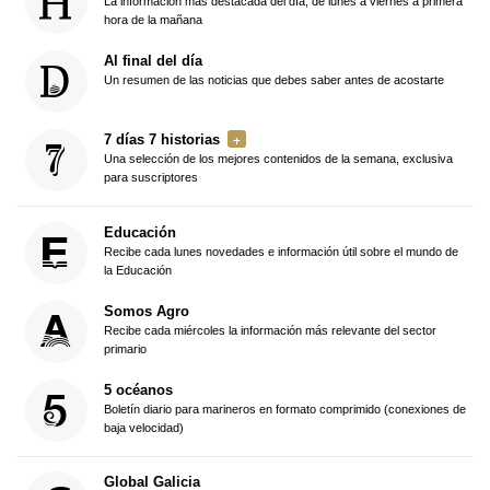
La información más destacada del día, de lunes a viernes a primera
hora de la mañana
Al final del día
Un resumen de las noticias que debes saber antes de acostarte
7 días 7 historias
Una selección de los mejores contenidos de la semana, exclusiva
para suscriptores
Educación
Recibe cada lunes novedades e información útil sobre el mundo de
la Educación
Somos Agro
Recibe cada miércoles la información más relevante del sector
primario
5 océanos
Boletín diario para marineros en formato comprimido (conexiones de
baja velocidad)
Global Galicia