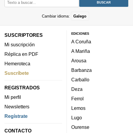
Cambiar idioma:
Galego
EDICIONES
SUSCRIPTORES
A Coruña
Mi suscripción
A Mariña
Réplica en PDF
Arousa
Hemeroteca
Barbanza
Suscríbete
Carballo
REGISTRADOS
Deza
Mi perfil
Ferrol
Newsletters
Lemos
Regístrate
Lugo
Ourense
CONTACTO