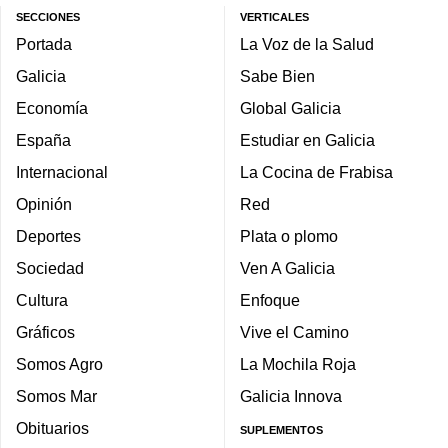
SECCIONES
VERTICALES
Portada
La Voz de la Salud
Galicia
Sabe Bien
Economía
Global Galicia
España
Estudiar en Galicia
Internacional
La Cocina de Frabisa
Opinión
Red
Deportes
Plata o plomo
Sociedad
Ven A Galicia
Cultura
Enfoque
Gráficos
Vive el Camino
Somos Agro
La Mochila Roja
Somos Mar
Galicia Innova
Obituarios
SUPLEMENTOS