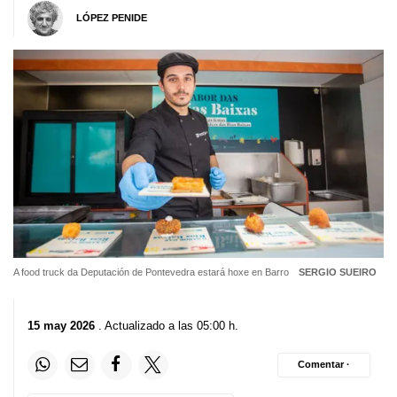
LÓPEZ PENIDE
A food truck da Deputación de Pontevedra estará hoxe en Barro
SERGIO SUEIRO
15 may 2026
. Actualizado a las 05:00 h.
Comentar ·