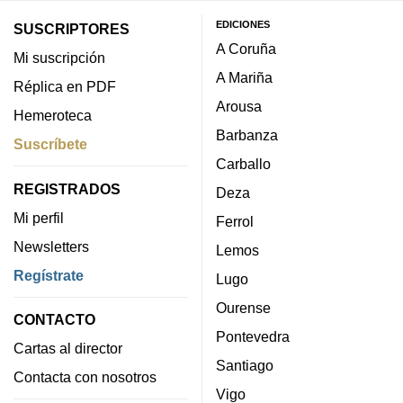
EDICIONES
SUSCRIPTORES
A Coruña
Mi suscripción
A Mariña
Réplica en PDF
Arousa
Hemeroteca
Barbanza
Suscríbete
Carballo
REGISTRADOS
Deza
Mi perfil
Ferrol
Newsletters
Lemos
Regístrate
Lugo
Ourense
CONTACTO
Pontevedra
Cartas al director
Santiago
Contacta con nosotros
Vigo