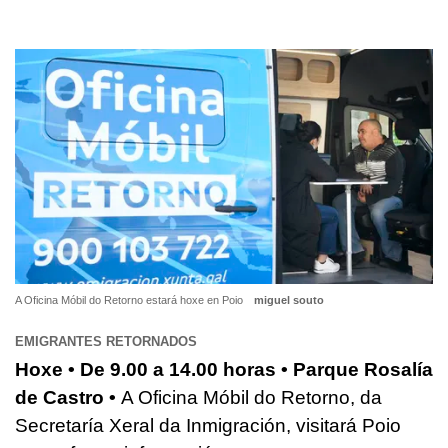
A Oficina Móbil do Retorno estará hoxe en Poio
miguel souto
EMIGRANTES RETORNADOS
Hoxe • De 9.00 a 14.00 horas • Parque Rosalía
de Castro •
A Oficina Móbil do Retorno, da
Secretaría Xeral da Inmigración, visitará Poio