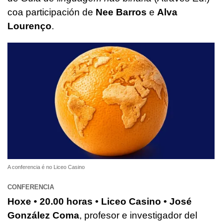
coa participación de
Nee Barros
e
Alva
Lourenço
.
A conferencia é no Liceo Casino
CONFERENCIA
Hoxe • 20.00 horas • Liceo Casino • José
González Coma
, profesor e investigador del