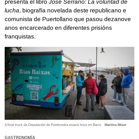
presenta el libro
José Serrano: La voluntad de
lucha
, biografía novelada deste republicano e
comunista de Puertollano que pasou dezanove
anos encarcerado en diferentes prisións
franquistas.
A food truck da Deputación de Pontevedra estará hoxe en Barro
Martina Miser
GASTRONOMÍA