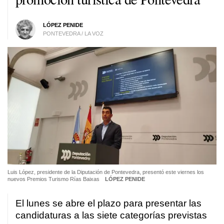
LÓPEZ PENIDE
PONTEVEDRA / LA VOZ
Luis López, presidente de la Diputación de Pontevedra, presentó este viernes los
nuevos Premios Turismo Rías Baixas
LÓPEZ PENIDE
El lunes se abre el plazo para presentar las
candidaturas a las siete categorías previstas