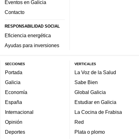
Eventos en Galicia
Contacto
RESPONSABILIDAD SOCIAL
Eficiencia energética
Ayudas para inversiones
SECCIONES
VERTICALES
Portada
La Voz de la Salud
Galicia
Sabe Bien
Economía
Global Galicia
España
Estudiar en Galicia
Internacional
La Cocina de Frabisa
Opinión
Red
Deportes
Plata o plomo