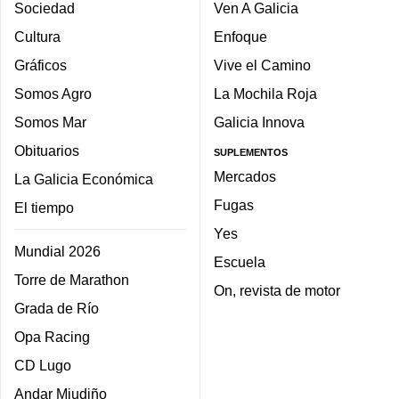
Sociedad
Ven A Galicia
Cultura
Enfoque
Gráficos
Vive el Camino
Somos Agro
La Mochila Roja
Somos Mar
Galicia Innova
Obituarios
SUPLEMENTOS
Mercados
La Galicia Económica
Fugas
El tiempo
Yes
Mundial 2026
Escuela
Torre de Marathon
On, revista de motor
Grada de Río
Opa Racing
CD Lugo
Andar Miudiño