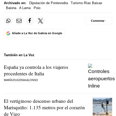
Archivado en:
Diputación de Pontevedra
Turismo Rías Baixas
Baiona
A Lama
Poio
Comentar ·
Añade a La Voz de Galicia en Google
También en La Voz
España ya controla a los viajeros
procedentes de Italia
MARÍA EUGENIA ALONSO
El vertiginoso descenso urbano del
Marisquiño: 1.135 metros por el corazón
de Vigo