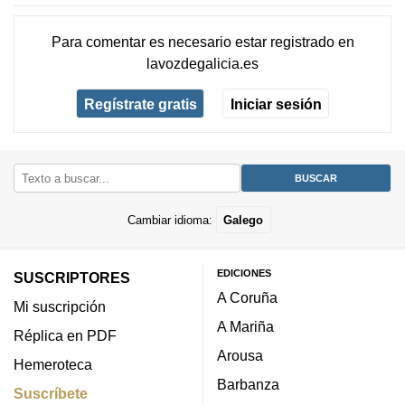
Para comentar es necesario
estar registrado
en
lavozdegalicia.es
Regístrate gratis
Iniciar sesión
Cambiar idioma:
Galego
EDICIONES
SUSCRIPTORES
A Coruña
Mi suscripción
A Mariña
Réplica en PDF
Arousa
Hemeroteca
Barbanza
Suscríbete