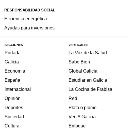
RESPONSABILIDAD SOCIAL
Eficiencia energética
Ayudas para inversiones
SECCIONES
VERTICALES
Portada
La Voz de la Salud
Galicia
Sabe Bien
Economía
Global Galicia
España
Estudiar en Galicia
Internacional
La Cocina de Frabisa
Opinión
Red
Deportes
Plata o plomo
Sociedad
Ven A Galicia
Cultura
Enfoque