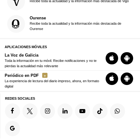
Recibe toda la actualidad y la información más destacada de Vigo
Ourense
Recibe toda la actualidad y la información más destacada de
Ourense
APLICACIONES MÓVILES
La Voz de Galicia
Toda la información en tu móvil. Recibe notificaciones y no te
pierdas la actualidad más relevante
Periódico en PDF
La experiencia de lectura del diario impreso, ahora, en formato
digital
REDES SOCIALES