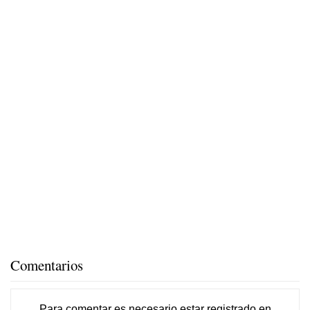
Comentarios
Para comentar es necesario
estar registrado
en