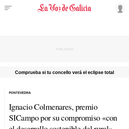
Comprueba si tu concello verá el eclipse total
PONTEVEDRA
Ignacio Colmenares, premio
SICampo por su compromiso «con
el desarrollo sostenible del rural»