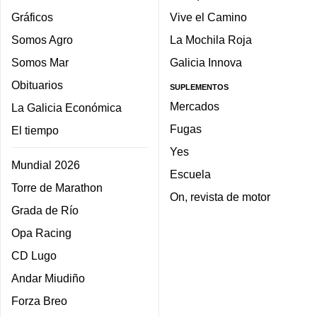
Gráficos
Vive el Camino
Somos Agro
La Mochila Roja
Somos Mar
Galicia Innova
Obituarios
SUPLEMENTOS
Mercados
La Galicia Económica
Fugas
El tiempo
Yes
Mundial 2026
Escuela
Torre de Marathon
On, revista de motor
Grada de Río
Opa Racing
CD Lugo
Andar Miudiño
Forza Breo