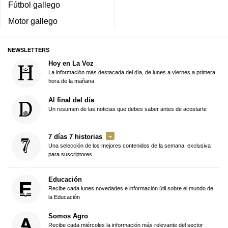
Fútbol gallego
Motor gallego
NEWSLETTERS
Hoy en La Voz
La información más destacada del día, de lunes a viernes a primera
hora de la mañana
Al final del día
Un resumen de las noticias que debes saber antes de acostarte
7 días 7 historias
Una selección de los mejores contenidos de la semana, exclusiva
para suscriptores
Educación
Recibe cada lunes novedades e información útil sobre el mundo de
la Educación
Somos Agro
Recibe cada miércoles la información más relevante del sector