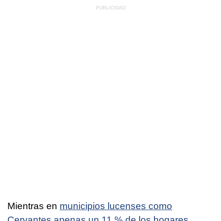
Mientras en
municipios lucenses como
Cervantes apenas un 11 % de los hogares