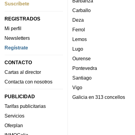
Barbanza
Suscríbete
Carballo
REGISTRADOS
Deza
Mi perfil
Ferrol
Newsletters
Lemos
Regístrate
Lugo
Ourense
CONTACTO
Pontevedra
Cartas al director
Santiago
Contacta con nosotros
Vigo
PUBLICIDAD
Galicia en 313 concellos
Tarifas publicitarias
Servicios
Oferplan
INMOGalia