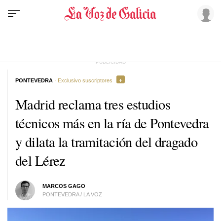
PONTEVEDRA
· Exclusivo suscriptores
Madrid reclama tres estudios
técnicos más en la ría de Pontevedra
y dilata la tramitación del dragado
del Lérez
MARCOS GAGO
PONTEVEDRA / LA VOZ