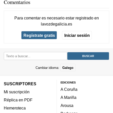
Comentarios
Para comentar es necesario
estar registrado
en
lavozdegalicia.es
Regístrate gratis
Iniciar sesión
Cambiar idioma:
Galego
EDICIONES
SUSCRIPTORES
A Coruña
Mi suscripción
A Mariña
Réplica en PDF
Arousa
Hemeroteca