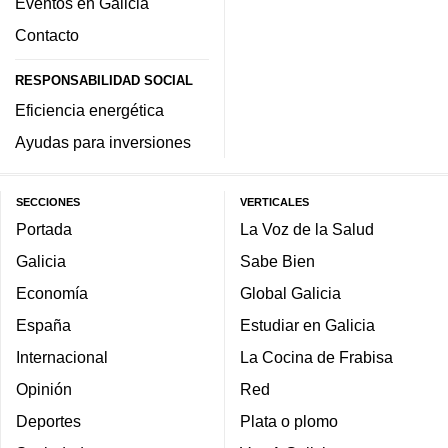
Eventos en Galicia
Contacto
RESPONSABILIDAD SOCIAL
Eficiencia energética
Ayudas para inversiones
SECCIONES
VERTICALES
Portada
La Voz de la Salud
Galicia
Sabe Bien
Economía
Global Galicia
España
Estudiar en Galicia
Internacional
La Cocina de Frabisa
Opinión
Red
Deportes
Plata o plomo