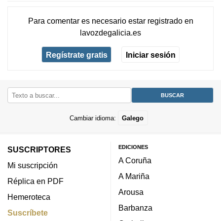
Para comentar es necesario
estar registrado
en
lavozdegalicia.es
Regístrate gratis
Iniciar sesión
Cambiar idioma:
Galego
EDICIONES
SUSCRIPTORES
A Coruña
Mi suscripción
A Mariña
Réplica en PDF
Arousa
Hemeroteca
Barbanza
Suscríbete