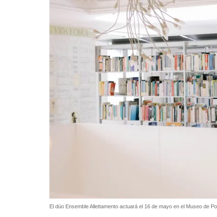
El dúo Ensemble Allettamento actuará el 16 de mayo en el Museo de P