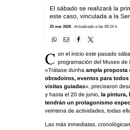
El sábado se realizará la pr
este caso, vinculada a la S
25 mar 2026
. Actualizado a las 09:24 h.
C
on el inicio este pasado sáb
programación del Museo de P
«
Trátase dunha
ampla proposta 
obradoiros, eventos para todos
visitas guiadas
», precisaron des
y hasta el 20 de junio,
la pintura, 
tendrán un protagonismo espec
veintena de actividades, todas ella
Las más inmediatas, cronológicame