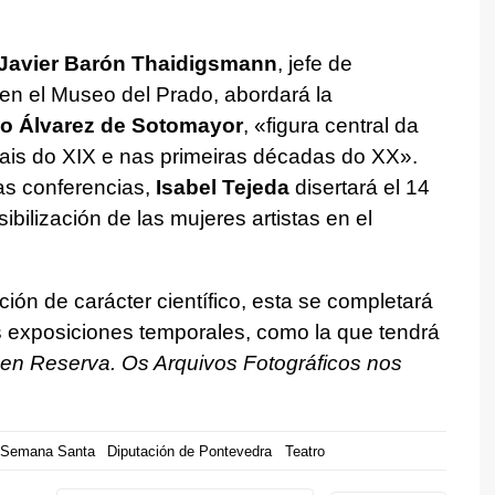
Javier Barón Thaidigsmann
, jefe de
 en el Museo del Prado, abordará la
o Álvarez de Sotomayor
, «
figura central da
nais do XIX e nas primeiras décadas do XX
».
as conferencias,
Isabel Tejeda
disertará el 14
sibilización de las mujeres artistas en el
ión de carácter científico, esta se completará
s exposiciones temporales, como la que tendrá
en Reserva. Os Arquivos Fotográficos nos
Semana Santa
Diputación de Pontevedra
Teatro