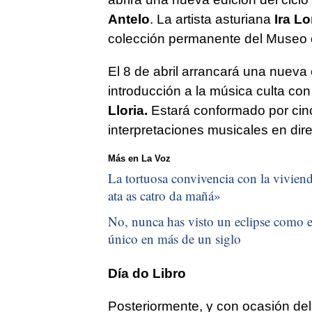
Antelo
. La artista asturiana
Ira L
colección permanente del Museo 
El 8 de abril arrancará una nueva
introducción a la música culta c
Lloria.
Estará conformado por cinc
interpretaciones musicales en dire
Más en La Voz
La tortuosa convivencia con la vivienda
ata as catro da mañá
»
No, nunca has visto un eclipse como el
único en más de un siglo
Día do Libro
Posteriormente, y con ocasión del 