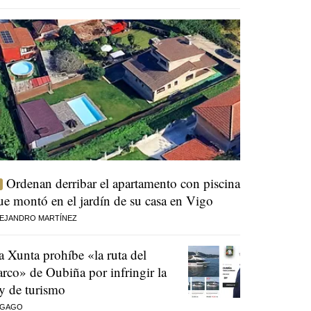
Ordenan derribar el apartamento con piscina
ue montó en el jardín de su casa en Vigo
EJANDRO MARTÍNEZ
a Xunta prohíbe «la ruta del
arco» de Oubiña por infringir la
ey de turismo
 GAGO