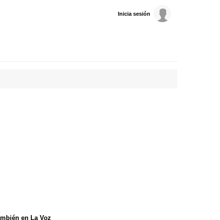
Inicia sesión
mbién en La Voz