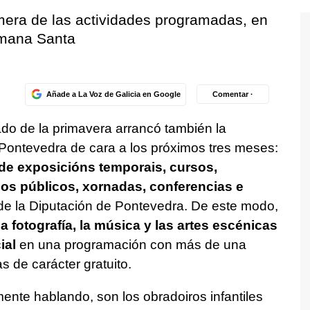
imera de las actividades programadas, en
emana Santa
Añade a La Voz de Galicia en Google
Comentar ·
ado de la primavera arrancó también la
ontevedra de cara a los próximos tres meses:
de exposicións temporais, cursos,
 os públicos, xornadas, conferencias e
de la Diputación de Pontevedra. De este modo,
la fotografía, la música y las artes escénicas
ial
en una programación con más de una
s de carácter gratuito.
nte hablando, son los obradoiros infantiles