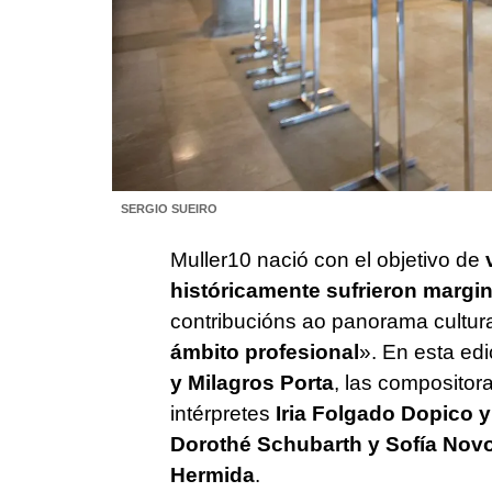
SERGIO SUEIRO
Muller10 nació con el objetivo de
históricamente sufrieron margi
contribucións ao panorama cultur
ámbito profesional
». En esta edi
y Milagros Porta
, las compositor
intérpretes
Iria Folgado Dopico y
Dorothé Schubarth y Sofía Nov
Hermida
.