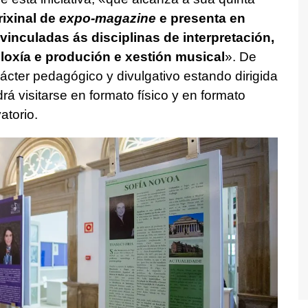
ixinal de
expo-magazine
e presenta en
vinculadas ás disciplinas de interpretación,
loxía e produción e xestión musical
». De
ácter pedagógico y divulgativo estando dirigida
rá visitarse en formato físico y en formato
atorio.