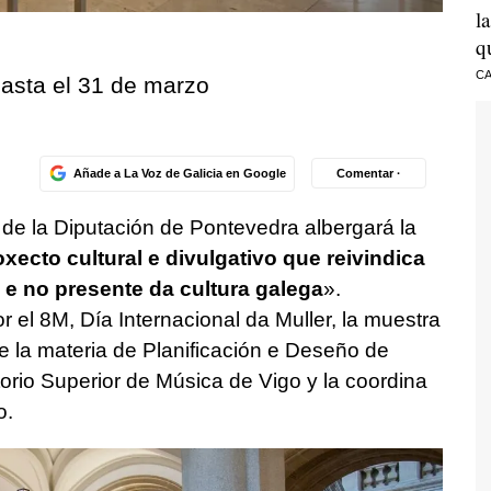
l
q
CA
hasta el 31 de marzo
Añade a La Voz de Galicia en Google
Comentar ·
 de la Diputación de Pontevedra albergará la
oxecto cultural e divulgativo que reivindica
a e no presente da cultura galega
».
el 8M, Día Internacional da Muller, la muestra
 la materia de Planificación e Deseño de
orio Superior de Música de Vigo y la coordina
o.