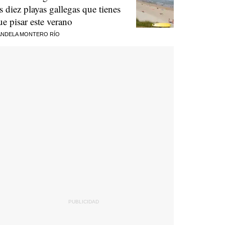
as diez playas gallegas que tienes
ue pisar este verano
NDELA MONTERO RÍO