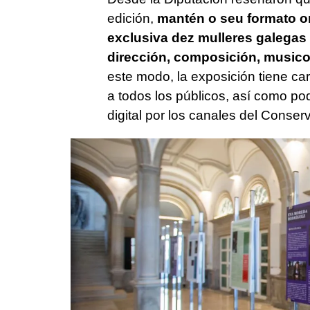
edición,
mantén o seu formato or
exclusiva dez mulleres galegas 
dirección, composición, musico
este modo, la exposición tiene car
a todos los públicos, así como pod
digital por los canales del Conserv