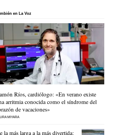
mbién en La Voz
amón Ríos, cardiólogo: «En verano existe
na arritmia conocida como el síndrome del
orazón de vacaciones»
URA MIYARA
e la más larga a la más divertida: