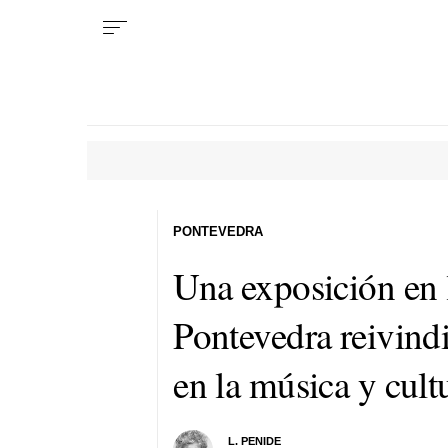
PONTEVEDRA
Una exposición en 
Pontevedra reivindi
en la música y cult
L. PENIDE