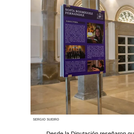
SERGIO SUEIRO
Desde la Diputación reseñaron que 