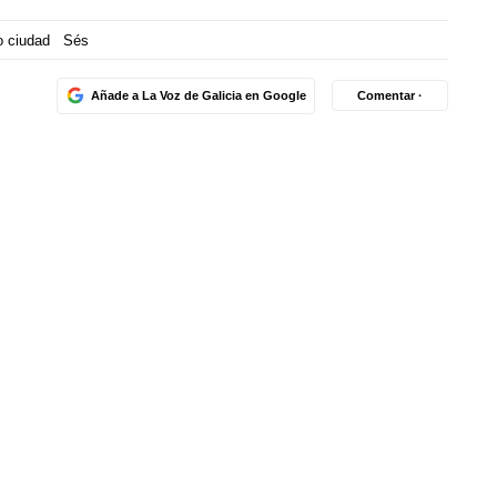
o ciudad
Sés
Añade a La Voz de Galicia en Google
Comentar ·