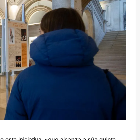
esta iniciativa, «
que alcanza a súa quinta