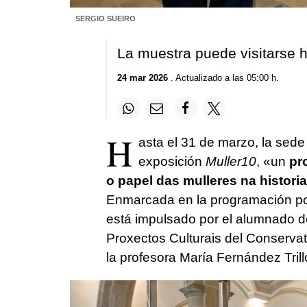
SERGIO SUEIRO
La muestra puede visitarse 
24 mar 2026
. Actualizado a las 05:00 h.
H
asta el 31 de marzo, la sede
exposición
Muller10
, «
un
pr
o papel das mulleres na histori
Enmarcada en la programación por 
está impulsado por el alumnado de
Proxectos Culturais del Conservat
la profesora María Fernández Trill