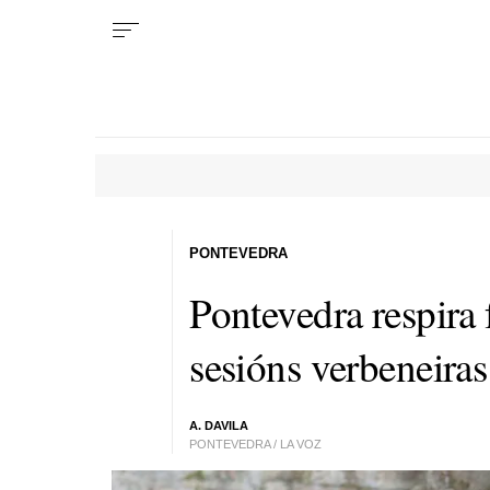
PONTEVEDRA
Pontevedra respira 
sesións verbeneiras
A. DAVILA
PONTEVEDRA / LA VOZ