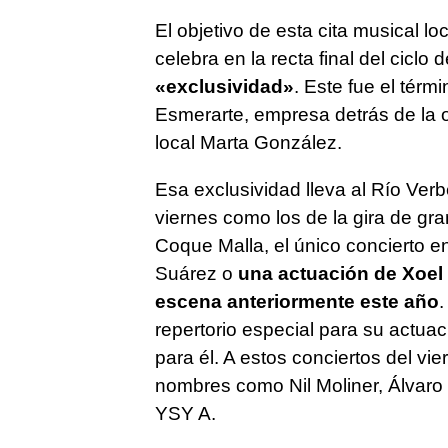
El objetivo de esta cita musical l
celebra en la recta final del ciclo 
«exclusividad»
. Este fue el térm
Esmerarte, empresa detrás de la or
local Marta González.
Esa exclusividad lleva al Río Verb
viernes como los de la gira de gra
Coque Malla, el único concierto e
Suárez o
una actuación de Xoel 
escena anteriormente este año
.
repertorio especial para su actua
para él. A estos conciertos del v
nombres como Nil Moliner, Álvaro
YSY A.