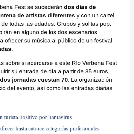
erbena Fest se sucederán
dos días de
ntena de artistas diferentes
y con un cartel
s de todas las edades. Grupos y solitas pop,
ubirán en alguno de los dos escenarios
a ofrecer su música al público de un festival
adas
.
s sobre si acercarse a este Río Verbena Fest
irir su entrada de día a partir de 35 euros,
 dos jornadas cuestan 70
. La organización
io del evento, así como las entradas diarias
n turista positivo por hantavirus
frecer hasta catorce categorías profesionales