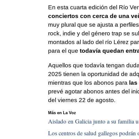
En esta cuarta edición del Río V
conciertos con cerca de una vei
muy plural que se ajusta a perfile
rock, indie y del género trap se s
montados al lado del río Lérez par
para el que
todavía quedan entr
Aquellos que todavía tengan duda
2025 tienen la oportunidad de adqu
mientras que los abonos para
las
prevé agotar abonos antes del inic
del viernes 22 de agosto.
Más en La Voz
Aislado en Galicia junto a su familia u
Los centros de salud gallegos podrán o