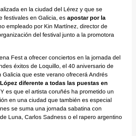
ocalizada en la ciudad del Lérez y que se
de festivales en Galicia, es
apostar por la
ino empleado por Kin Martínez, director de
ganización del festival junto a la promotora
ena Fest a ofrecer conciertos en la jornada del
ndes éxitos de Loquillo, el 40 aniversario de
n Galicia que este verano ofrecerá Andrés
López diferente a todas las puestas en
 Y es que el artista coruñés ha prometido un
ción en una ciudad que también es especial
iernes se suma una jornada sabatina con
 de Luna, Carlos Sadness o el rapero argentino