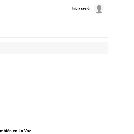
Inicia sesión
mbién en La Voz