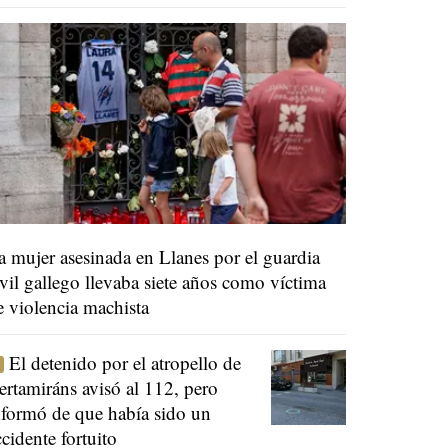
a mujer asesinada en Llanes por el guardia
ivil gallego llevaba siete años como víctima
e violencia machista
El detenido por el atropello de
ertamiráns avisó al 112, pero
nformó de que había sido un
ccidente fortuito