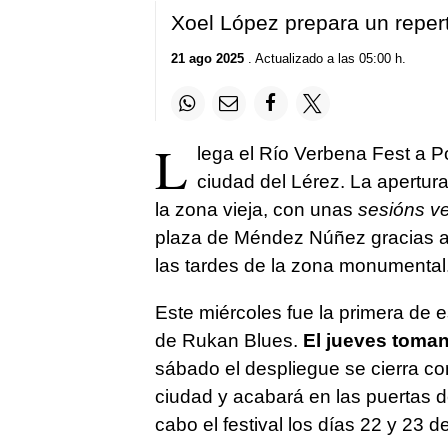
Xoel López prepara un repert
21 ago 2025
. Actualizado a las 05:00 h.
L
lega el Río Verbena Fest a Po
ciudad del Lérez. La apertura
la zona vieja, con unas
sesións v
plaza de Méndez Núñez gracias a 
las tardes de la zona monumental
Este miércoles fue la primera de 
de Rukan Blues.
El jueves toman
sábado el despliegue se cierra co
ciudad y acabará en las puertas del
cabo el festival los días 22 y 23 d