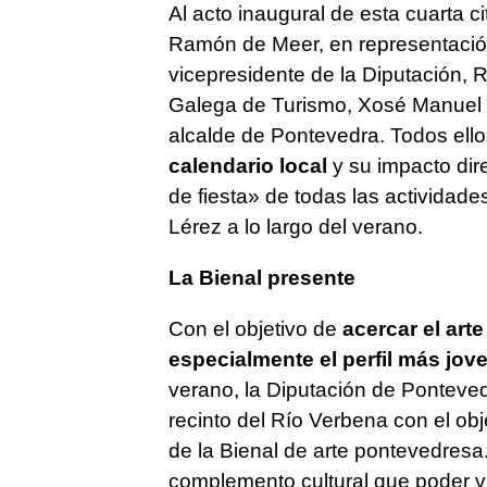
Al acto inaugural de esta cuarta c
Ramón de Meer, en representación 
vicepresidente de la Diputación, 
Galega de Turismo, Xosé Manuel 
alcalde de Pontevedra. Todos ello
calendario local
y su impacto dir
de fiesta» de todas las actividad
Lérez a lo largo del verano.
La Bienal presente
Con el objetivo de
acercar el art
especialmente el perfil más jov
verano, la Diputación de Pontevedr
recinto del Río Verbena con el obj
de la Bienal de arte pontevedresa
complemento cultural que poder vi