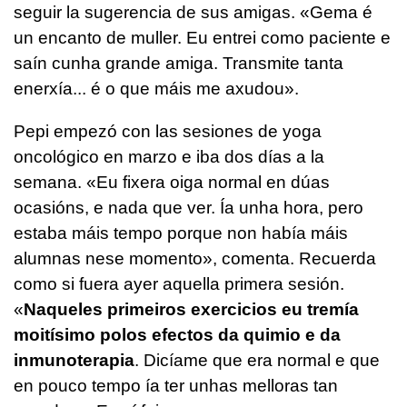
seguir la sugerencia de sus amigas. «
Gema é
un encanto de muller. Eu entrei como paciente e
saín cunha grande amiga. Transmite tanta
enerxía... é o que máis me axudou
».
Pepi empezó con las sesiones de yoga
oncológico en marzo e iba dos días a la
semana. «
Eu fixera oiga normal en dúas
ocasións, e nada que ver. Ía unha hora, pero
estaba máis tempo porque non había máis
alumnas nese momento
», comenta. Recuerda
como si fuera ayer aquella primera sesión.
«
Naqueles primeiros exercicios eu tremía
moitísimo polos efectos da quimio e da
inmunoterapia
. Dicíame que era normal e que
en pouco tempo ía ter unhas melloras tan