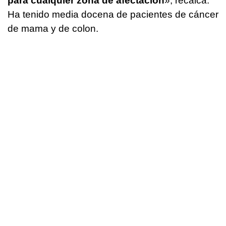
para cualquier zona de afectación
», recalca.
Ha tenido media docena de pacientes de cáncer
de mama y de colon.