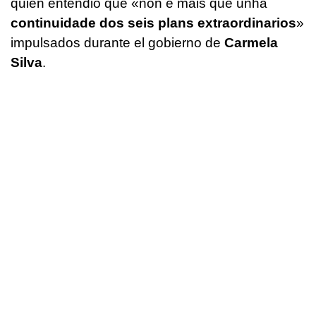
quien entendió que
«non é máis que unha
continuidade dos seis plans extraordinarios
»
impulsados durante el gobierno de
Carmela
Silva
.