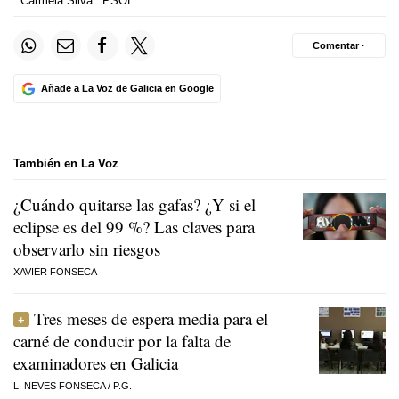
Carmela Silva
PSOE
Comentar ·
Añade a La Voz de Galicia en Google
También en La Voz
¿Cuándo quitarse las gafas? ¿Y si el
eclipse es del 99 %? Las claves para
observarlo sin riesgos
XAVIER FONSECA
Tres meses de espera media para el
carné de conducir por la falta de
examinadores en Galicia
L. NEVES FONSECA
/
P.G.