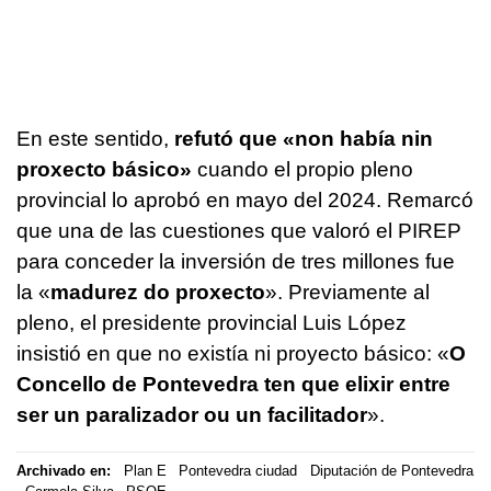
En este sentido,
refutó que
«non había nin
proxecto básico»
cuando el propio pleno
provincial lo aprobó en mayo del 2024. Remarcó
que una de las cuestiones que valoró el PIREP
para conceder la inversión de tres millones fue
la «
madurez do proxecto
». Previamente al
pleno, el presidente provincial Luis López
insistió en que no existía ni proyecto básico: «
O
Concello de Pontevedra ten que elixir entre
ser un paralizador ou un facilitador
».
Archivado en:
Plan E
Pontevedra ciudad
Diputación de Pontevedra