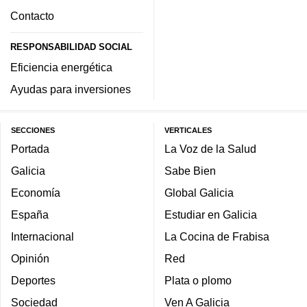
Contacto
RESPONSABILIDAD SOCIAL
Eficiencia energética
Ayudas para inversiones
SECCIONES
VERTICALES
Portada
La Voz de la Salud
Galicia
Sabe Bien
Economía
Global Galicia
España
Estudiar en Galicia
Internacional
La Cocina de Frabisa
Opinión
Red
Deportes
Plata o plomo
Sociedad
Ven A Galicia