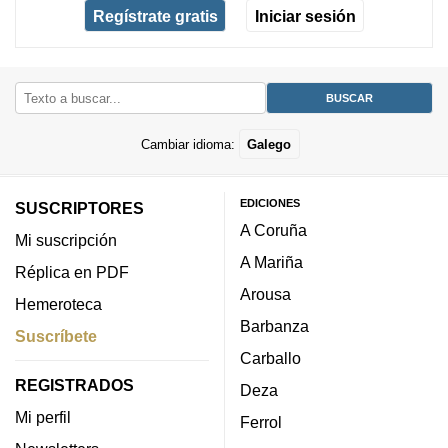
Regístrate gratis
Iniciar sesión
Cambiar idioma:
Galego
EDICIONES
SUSCRIPTORES
A Coruña
Mi suscripción
A Mariña
Réplica en PDF
Arousa
Hemeroteca
Barbanza
Suscríbete
Carballo
REGISTRADOS
Deza
Mi perfil
Ferrol