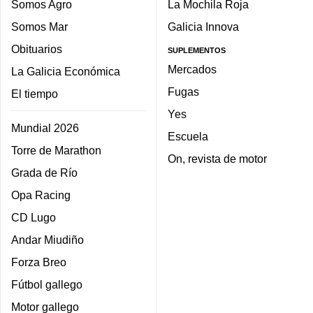
Somos Agro
La Mochila Roja
Somos Mar
Galicia Innova
Obituarios
SUPLEMENTOS
Mercados
La Galicia Económica
Fugas
El tiempo
Yes
Mundial 2026
Escuela
Torre de Marathon
On, revista de motor
Grada de Río
Opa Racing
CD Lugo
Andar Miudiño
Forza Breo
Fútbol gallego
Motor gallego