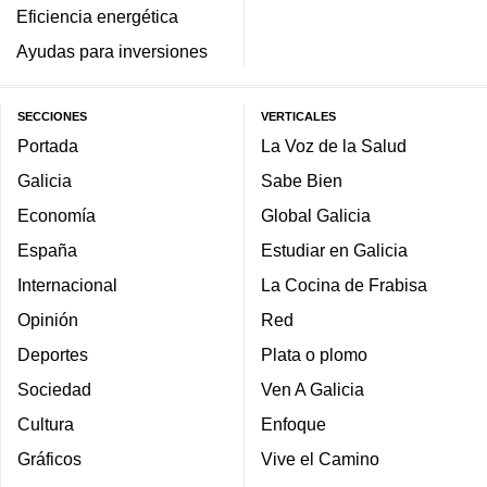
Eficiencia energética
Ayudas para inversiones
SECCIONES
VERTICALES
Portada
La Voz de la Salud
Galicia
Sabe Bien
Economía
Global Galicia
España
Estudiar en Galicia
Internacional
La Cocina de Frabisa
Opinión
Red
Deportes
Plata o plomo
Sociedad
Ven A Galicia
Cultura
Enfoque
Gráficos
Vive el Camino