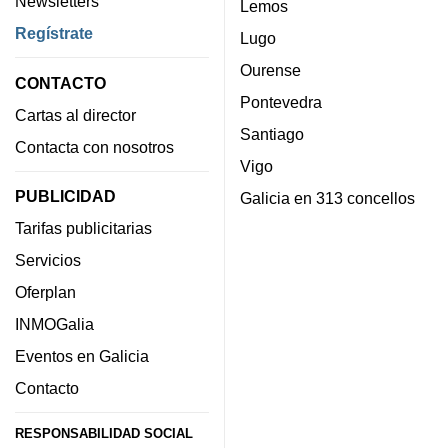
Newsletters
Lemos
Regístrate
Lugo
Ourense
CONTACTO
Pontevedra
Cartas al director
Santiago
Contacta con nosotros
Vigo
PUBLICIDAD
Galicia en 313 concellos
Tarifas publicitarias
Servicios
Oferplan
INMOGalia
Eventos en Galicia
Contacto
RESPONSABILIDAD SOCIAL