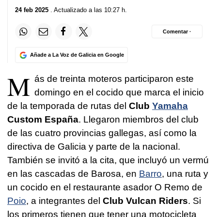
24 feb 2025
. Actualizado a las 10:27 h.
Comentar ·
Añade a La Voz de Galicia en Google
M
ás de treinta moteros participaron este
domingo en el cocido que marca el inicio
de la temporada de rutas del
Club
Yamaha
Custom España
. Llegaron miembros del club
de las cuatro provincias gallegas, así como la
directiva de Galicia y parte de la nacional.
También se invitó a la cita, que incluyó un vermú
en las cascadas de Barosa, en
Barro
, una ruta y
un cocido en el restaurante asador O Remo de
Poio
, a integrantes del
Club Vulcan Riders
. Si
los primeros tienen que tener una motocicleta