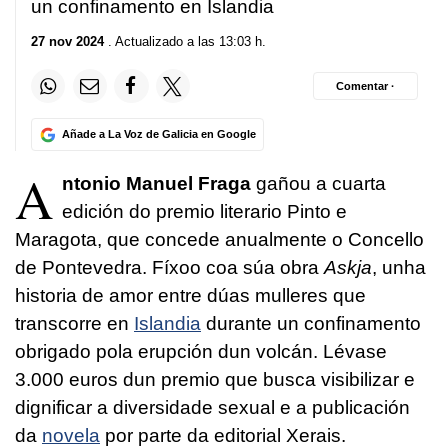
un confinamento en Islandia
27 nov 2024
. Actualizado a las 13:03 h.
Comentar ·
Añade a La Voz de Galicia en Google
A
ntonio Manuel Fraga
gañou a cuarta
edición do premio literario Pinto e
Maragota, que concede anualmente o Concello
de Pontevedra. Fíxoo coa súa obra
Askja
, unha
historia de amor entre dúas mulleres que
transcorre en
Islandia
durante un confinamento
obrigado pola erupción dun volcán. Lévase
3.000 euros dun premio que busca visibilizar e
dignificar a diversidade sexual e a publicación
da
novela
por parte da editorial Xerais.