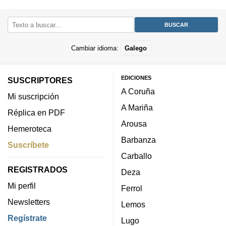
Cambiar idioma:
Galego
EDICIONES
SUSCRIPTORES
A Coruña
Mi suscripción
A Mariña
Réplica en PDF
Arousa
Hemeroteca
Barbanza
Suscríbete
Carballo
REGISTRADOS
Deza
Mi perfil
Ferrol
Newsletters
Lemos
Regístrate
Lugo