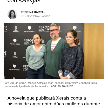
CRISTINA BARRAL
PONTEVEDRA / LA VOZ
Sara Vila, de Xerais; Manuel Antonio Fraga, ganador del premio; y Anabel Gulías,
concejala de Igualdade de Pontevedra
ADRIÁN BAÚLDE
A novela que publicará Xerais conta a
historia de amor entre dúas mulleres durante