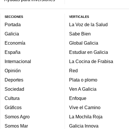
SECCIONES
VERTICALES
Portada
La Voz de la Salud
Galicia
Sabe Bien
Economía
Global Galicia
España
Estudiar en Galicia
Internacional
La Cocina de Frabisa
Opinión
Red
Deportes
Plata o plomo
Sociedad
Ven A Galicia
Cultura
Enfoque
Gráficos
Vive el Camino
Somos Agro
La Mochila Roja
Somos Mar
Galicia Innova