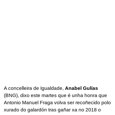
A concelleira de Igualdade,
Anabel Gulías
(BNG), dixo este martes que é unha honra que
Antonio Manuel Fraga volva ser recoñecido polo
xurado do galardón tras gañar xa no 2018 o