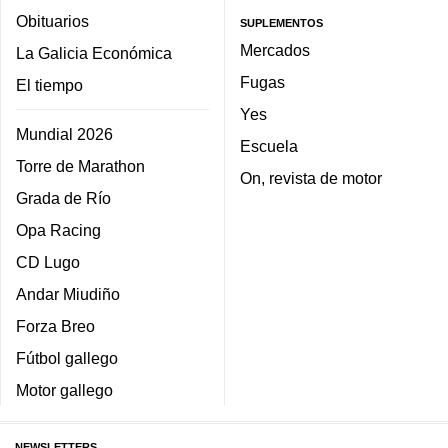
Obituarios
SUPLEMENTOS
Mercados
La Galicia Económica
Fugas
El tiempo
Yes
Mundial 2026
Escuela
Torre de Marathon
On, revista de motor
Grada de Río
Opa Racing
CD Lugo
Andar Miudiño
Forza Breo
Fútbol gallego
Motor gallego
NEWSLETTERS