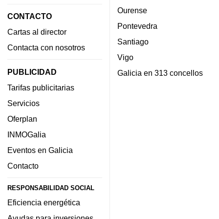
Ourense
CONTACTO
Pontevedra
Cartas al director
Santiago
Contacta con nosotros
Vigo
PUBLICIDAD
Galicia en 313 concellos
Tarifas publicitarias
Servicios
Oferplan
INMOGalia
Eventos en Galicia
Contacto
RESPONSABILIDAD SOCIAL
Eficiencia energética
Ayudas para inversiones