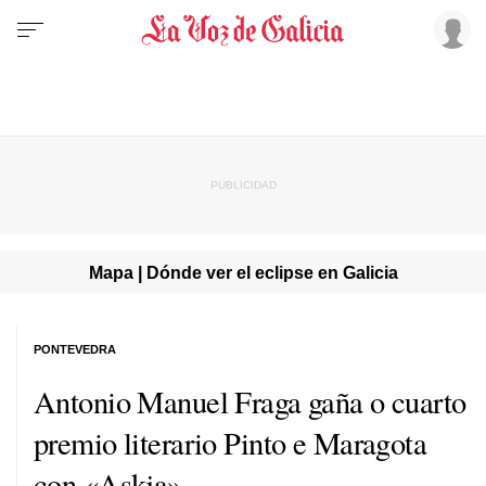
Mapa | Dónde ver el eclipse en Galicia
PONTEVEDRA
Antonio Manuel Fraga gaña
o cuarto
premio literario Pinto
e Maragota
con «Askja»