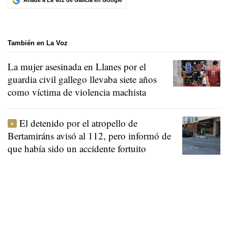
Añade a La Voz de Galicia en Google
También en La Voz
La mujer asesinada en Llanes por el
guardia civil gallego llevaba siete años
como víctima de violencia machista
El detenido por el atropello de
Bertamiráns avisó al 112, pero informó de
que había sido un accidente fortuito