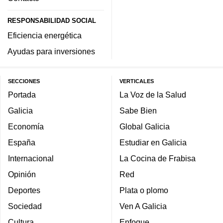
RESPONSABILIDAD SOCIAL
Eficiencia energética
Ayudas para inversiones
SECCIONES
VERTICALES
Portada
La Voz de la Salud
Galicia
Sabe Bien
Economía
Global Galicia
España
Estudiar en Galicia
Internacional
La Cocina de Frabisa
Opinión
Red
Deportes
Plata o plomo
Sociedad
Ven A Galicia
Cultura
Enfoque