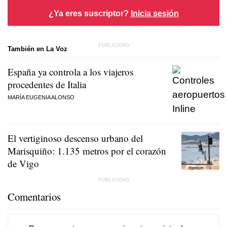
¿Ya eres suscriptor?
Inicia sesión
También en La Voz
España ya controla a los viajeros
procedentes de Italia
MARÍA EUGENIA ALONSO
El vertiginoso descenso urbano del
Marisquiño: 1.135 metros por el corazón
de Vigo
Comentarios