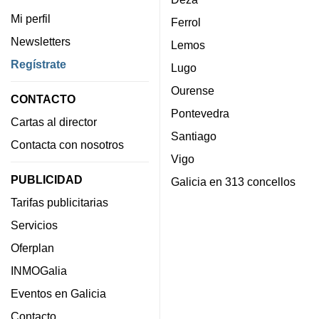
Mi perfil
Ferrol
Newsletters
Lemos
Regístrate
Lugo
Ourense
CONTACTO
Pontevedra
Cartas al director
Santiago
Contacta con nosotros
Vigo
PUBLICIDAD
Galicia en 313 concellos
Tarifas publicitarias
Servicios
Oferplan
INMOGalia
Eventos en Galicia
Contacto