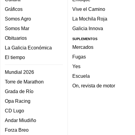
Gráficos
Vive el Camino
Somos Agro
La Mochila Roja
Somos Mar
Galicia Innova
Obituarios
SUPLEMENTOS
Mercados
La Galicia Económica
Fugas
El tiempo
Yes
Mundial 2026
Escuela
Torre de Marathon
On, revista de motor
Grada de Río
Opa Racing
CD Lugo
Andar Miudiño
Forza Breo