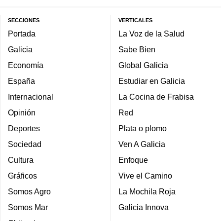
SECCIONES
VERTICALES
Portada
La Voz de la Salud
Galicia
Sabe Bien
Economía
Global Galicia
España
Estudiar en Galicia
Internacional
La Cocina de Frabisa
Opinión
Red
Deportes
Plata o plomo
Sociedad
Ven A Galicia
Cultura
Enfoque
Gráficos
Vive el Camino
Somos Agro
La Mochila Roja
Somos Mar
Galicia Innova