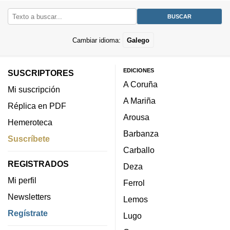
Cambiar idioma:
Galego
EDICIONES
SUSCRIPTORES
A Coruña
Mi suscripción
A Mariña
Réplica en PDF
Arousa
Hemeroteca
Barbanza
Suscríbete
Carballo
REGISTRADOS
Deza
Mi perfil
Ferrol
Newsletters
Lemos
Regístrate
Lugo