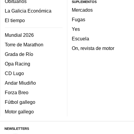
Obituarios
SUPLEMENTOS
Mercados
La Galicia Económica
Fugas
El tiempo
Yes
Mundial 2026
Escuela
Torre de Marathon
On, revista de motor
Grada de Río
Opa Racing
CD Lugo
Andar Miudiño
Forza Breo
Fútbol gallego
Motor gallego
NEWSLETTERS