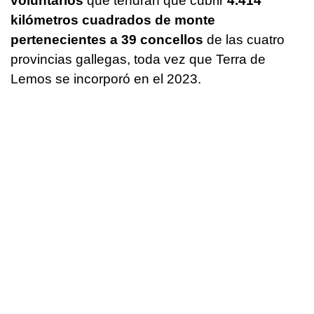
voluntarios
que tendrán que cubrir
4.414
kilómetros cuadrados de monte
pertenecientes a 39 concellos
de las cuatro
provincias gallegas, toda vez que Terra de
Lemos se incorporó en el 2023.