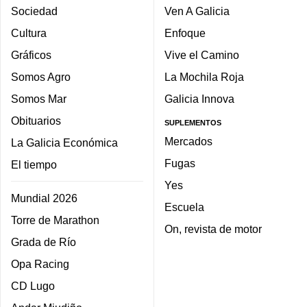
Sociedad
Ven A Galicia
Cultura
Enfoque
Gráficos
Vive el Camino
Somos Agro
La Mochila Roja
Somos Mar
Galicia Innova
Obituarios
SUPLEMENTOS
Mercados
La Galicia Económica
Fugas
El tiempo
Yes
Mundial 2026
Escuela
Torre de Marathon
On, revista de motor
Grada de Río
Opa Racing
CD Lugo