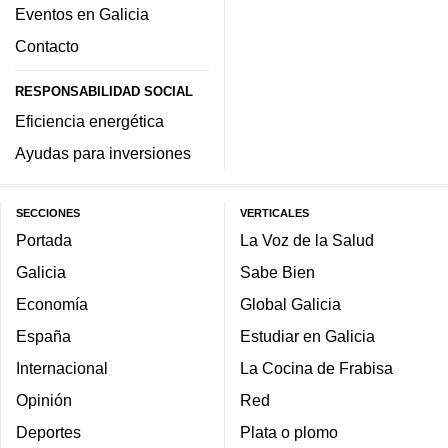
Eventos en Galicia
Contacto
RESPONSABILIDAD SOCIAL
Eficiencia energética
Ayudas para inversiones
SECCIONES
VERTICALES
Portada
La Voz de la Salud
Galicia
Sabe Bien
Economía
Global Galicia
España
Estudiar en Galicia
Internacional
La Cocina de Frabisa
Opinión
Red
Deportes
Plata o plomo