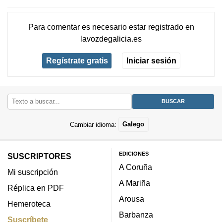
Para comentar es necesario
estar registrado
en
lavozdegalicia.es
Regístrate gratis
Iniciar sesión
Cambiar idioma:
Galego
EDICIONES
SUSCRIPTORES
A Coruña
Mi suscripción
A Mariña
Réplica en PDF
Arousa
Hemeroteca
Barbanza
Suscríbete