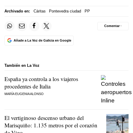
Archivado en:
Cáritas
Pontevedra ciudad
PP
Comentar ·
Añade a La Voz de Galicia en Google
También en La Voz
España ya controla a los viajeros
procedentes de Italia
MARÍA EUGENIA ALONSO
El vertiginoso descenso urbano del
Marisquiño: 1.135 metros por el corazón
de Vigo