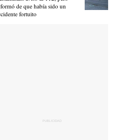
nformó de que había sido un
ccidente fortuito