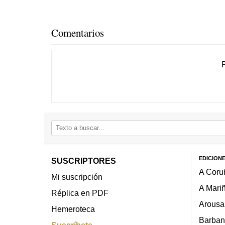
Comentarios
EDICION
SUSCRIPTORES
A Coru
Mi suscripción
A Mari
Réplica en PDF
Arousa
Hemeroteca
Barban
Suscríbete