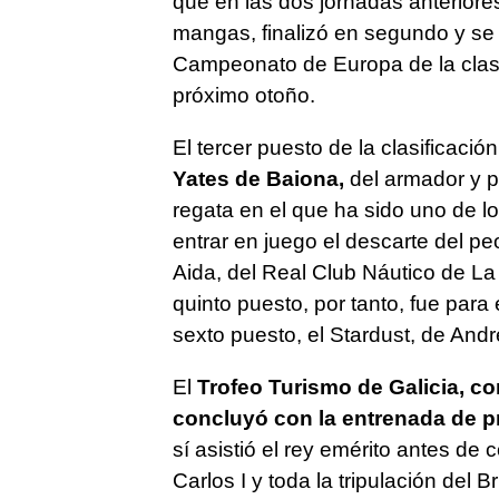
que en las dos jornadas anteriore
mangas, finalizó en segundo y se 
Campeonato de Europa de la clas
próximo otoño.
El tercer puesto de la clasificació
Yates de Baiona,
del armador y p
regata en el que ha sido uno de lo
entrar en juego el descarte del peo
Aida, del Real Club Náutico de La 
quinto puesto, por tanto, fue para 
sexto puesto, el Stardust, de An
El
Trofeo Turismo de Galicia, co
concluyó con la entrenada de p
sí asistió el rey emérito antes de
Carlos I y toda la tripulación del 