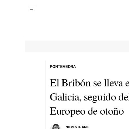
PONTEVEDRA
El Bribón se lleva 
Galicia, seguido del
Europeo de otoño
NIEVES D. AMIL