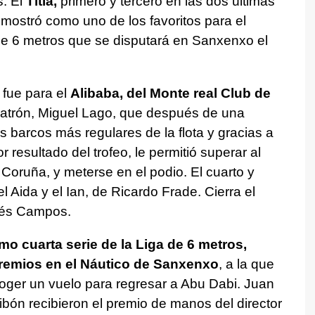
s. El
Titia,
primero y tercero en las dos últimas
mostró como uno de los favoritos para el
e 6 metros que se disputará en Sanxenxo el
n fue para el
Alibaba, del Monte real Club de
atrón, Miguel Lago, que después de una
s barcos más regulares de la flota y gracias a
r resultado del trofeo, le permitió superar al
Coruña, y meterse en el podio. El cuarto y
el Aida y el Ian, de Ricardo Frade. Cierra el
drés Campos.
mo cuarta serie de la Liga de 6 metros,
remios en el Náutico de Sanxenxo
, a la que
 coger un vuelo para regresar a Abu Dabi. Juan
Bribón recibieron el premio de manos del director