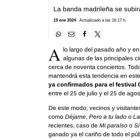
La banda madrileña se subirá
19 ene 2024
. Actualizado a las 16:17 h.
A
lo largo del pasado año y en
algunas de las principales 
cerca de noventa conciertos. Tod
mantendrá esta tendencia en este 
ya confirmados para el festival
entre el 25 de julio y el 25 de agos
De este modo, vecinos y visitantes
como
Déjame
,
Pero a tu lado
o
La
recientes, caso de
Mi paraíso
o
Si
ganado ya el cariño de todo el pú