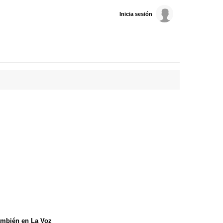
Inicia sesión
mbién en La Voz