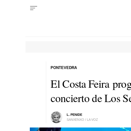
PONTEVEDRA
El Costa Feira pr
concierto de Los S
L. PENIDE
SANXENXO / LA VOZ