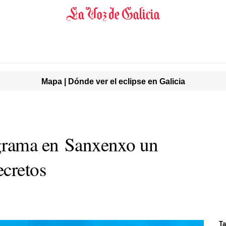
Mapa | Dónde ver el eclipse en Galicia
ograma en Sanxenxo un
ecretos
Ta