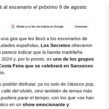
 al escenario el próximo 9 de agosto
Añade a La Voz de Galicia en Google
Comentar ·
 una gira que les llevó a los escenarios de
ciudades españolas,
Los Secretos
ofrecieron
o parece indicar que la banda madrileña
2024 y, por lo pronto, es
uno de los grupos
 Costa Feira que se celebrará en Sanxenxo
to.
 podrán disfrutar, ya no solo de clásicos pop,
 calle del olvido
, sino también de temas más
 pudiera parar el tiempo,
con los que «se han
blico en un
show emocionante y