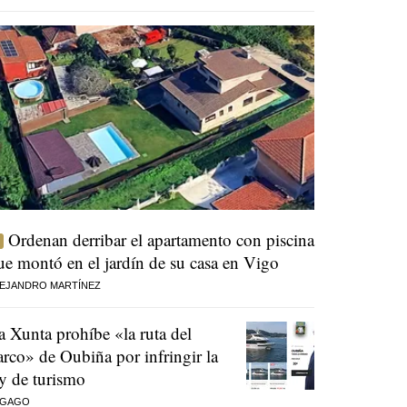
Ordenan derribar el apartamento con piscina
ue montó en el jardín de su casa en Vigo
EJANDRO MARTÍNEZ
a Xunta prohíbe «la ruta del
arco» de Oubiña por infringir la
ey de turismo
 GAGO