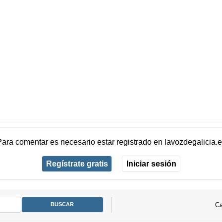
Para comentar es necesario
estar registrado
en
lavozdegalicia.
Regístrate gratis
Iniciar sesión
Ca