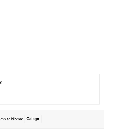
es
mbiar idioma:
Galego