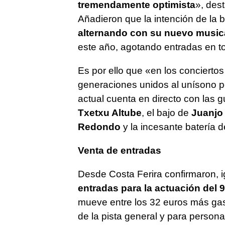
tremendamente optimista
», des
Añadieron que la intención de la 
alternando con su nuevo music
este año, agotando entradas en t
Es por ello que «en los conciert
generaciones unidos al unísono p
actual cuenta en directo con las g
Txetxu Altube
, el bajo de
Juanjo
Redondo
y la incesante batería 
Venta de entradas
Desde Costa Ferira confirmaron, 
entradas para la actuación del 
mueve entre los 32 euros más ga
de la pista general y para person