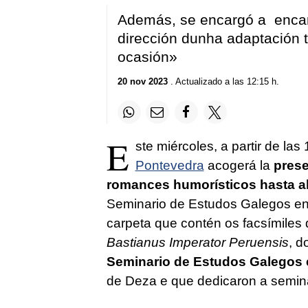
Además, se encargó a enca
dirección dunha adaptación 
ocasión»
20 nov 2023
. Actualizado a las 12:15 h.
E
ste miércoles, a partir de las
Pontevedra
acogerá la
prese
romances humorísticos hasta a
Seminario de Estudos Galegos
en
carpeta que contén os facsímiles
Bastianus Imperator Peruensis
, 
Seminario de Estudos Galegos 
de Deza e que dedicaron a semin