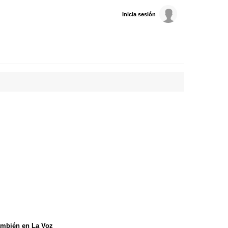
Inicia sesión
mbién en La Voz