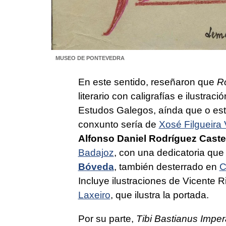
MUSEO DE PONTEVEDRA
En este sentido, reseñaron que
R
literario con caligrafías e ilustr
Estudos Galegos, aínda que o est
conxunto sería de
Xosé Filgueira
Alfonso Daniel Rodríguez Caste
Badajoz
, con una dedicatoria que
Bóveda
, también desterrado en
C
Incluye ilustraciones de Vicent
Laxeiro
, que ilustra la portada.
Por su parte,
Tibi Bastianus Imper