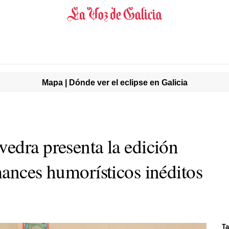
Mapa | Dónde ver el eclipse en Galicia
edra presenta la edición
mances humorísticos inéditos
Ta