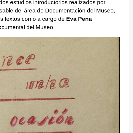
os estudios introductorios realizados por
nsable del área de Documentación del Museo,
os textos corrió a cargo de
Eva Pena
Documental del Museo.