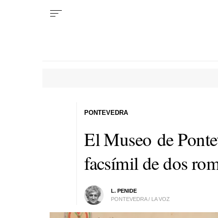
PONTEVEDRA
El Museo de Pontev
facsímil de dos ro
L. PENIDE
PONTEVEDRA / LA VOZ