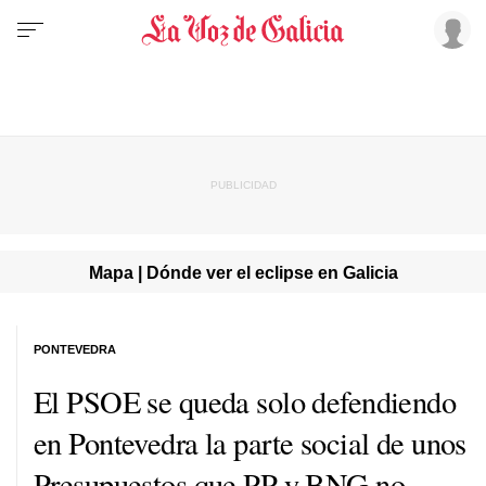
Mapa | Dónde ver el eclipse en Galicia
PONTEVEDRA
El PSOE se queda solo defendiendo
en Pontevedra la parte social de unos
Presupuestos que PP y BNG no