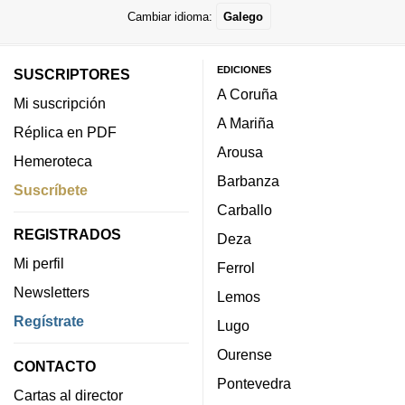
Cambiar idioma:
Galego
EDICIONES
SUSCRIPTORES
A Coruña
Mi suscripción
A Mariña
Réplica en PDF
Arousa
Hemeroteca
Barbanza
Suscríbete
Carballo
REGISTRADOS
Deza
Mi perfil
Ferrol
Newsletters
Lemos
Regístrate
Lugo
Ourense
CONTACTO
Pontevedra
Cartas al director