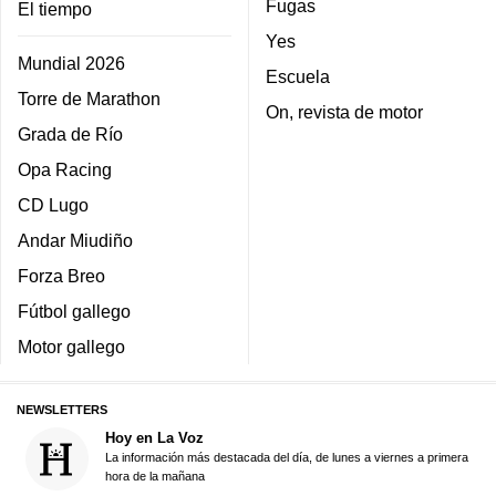
Fugas
El tiempo
Yes
Mundial 2026
Escuela
Torre de Marathon
On, revista de motor
Grada de Río
Opa Racing
CD Lugo
Andar Miudiño
Forza Breo
Fútbol gallego
Motor gallego
NEWSLETTERS
Hoy en La Voz
La información más destacada del día, de lunes a viernes a primera
hora de la mañana