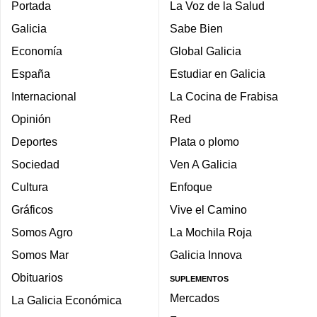
Portada
La Voz de la Salud
Galicia
Sabe Bien
Economía
Global Galicia
España
Estudiar en Galicia
Internacional
La Cocina de Frabisa
Opinión
Red
Deportes
Plata o plomo
Sociedad
Ven A Galicia
Cultura
Enfoque
Gráficos
Vive el Camino
Somos Agro
La Mochila Roja
Somos Mar
Galicia Innova
Obituarios
SUPLEMENTOS
Mercados
La Galicia Económica