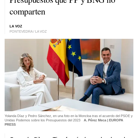
comparten
LA VOZ
PONTEVEDRA / LA VOZ
Yolanda Díaz y Pedro Sánchez, en una foto en la Moncloa tras el acuerdo del PSOE y
Unidas Podemos sobre los Presupuestos del 2023
A. Pérez Meca | EUROPA
PRESS