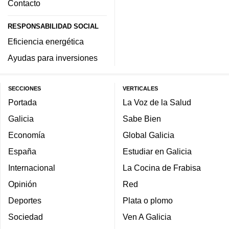
Contacto
RESPONSABILIDAD SOCIAL
Eficiencia energética
Ayudas para inversiones
SECCIONES
VERTICALES
Portada
La Voz de la Salud
Galicia
Sabe Bien
Economía
Global Galicia
España
Estudiar en Galicia
Internacional
La Cocina de Frabisa
Opinión
Red
Deportes
Plata o plomo
Sociedad
Ven A Galicia