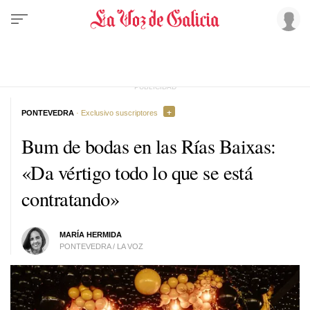
PONTEVEDRA
· Exclusivo suscriptores
Bum de bodas en las Rías Baixas:
«Da vértigo todo lo que se está
contratando»
MARÍA HERMIDA
PONTEVEDRA / LA VOZ