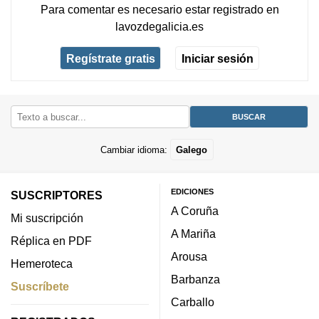
Para comentar es necesario
estar registrado
en
lavozdegalicia.es
Regístrate gratis
Iniciar sesión
Cambiar idioma:
Galego
EDICIONES
SUSCRIPTORES
A Coruña
Mi suscripción
A Mariña
Réplica en PDF
Arousa
Hemeroteca
Barbanza
Suscríbete
Carballo