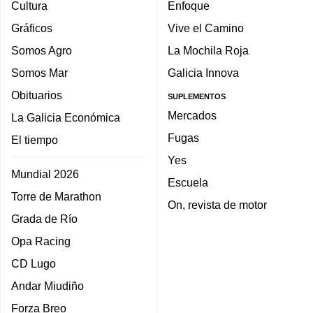
Cultura
Enfoque
Gráficos
Vive el Camino
Somos Agro
La Mochila Roja
Somos Mar
Galicia Innova
Obituarios
SUPLEMENTOS
Mercados
La Galicia Económica
Fugas
El tiempo
Yes
Mundial 2026
Escuela
Torre de Marathon
On, revista de motor
Grada de Río
Opa Racing
CD Lugo
Andar Miudiño
Forza Breo