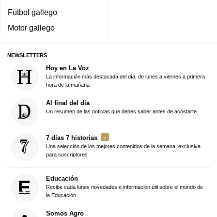
Fútbol gallego
Motor gallego
NEWSLETTERS
Hoy en La Voz
La información más destacada del día, de lunes a viernes a primera
hora de la mañana
Al final del día
Un resumen de las noticias que debes saber antes de acostarte
7 días 7 historias
Una selección de los mejores contenidos de la semana, exclusiva
para suscriptores
Educación
Recibe cada lunes novedades e información útil sobre el mundo de
la Educación
Somos Agro