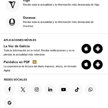
Vigo
Recibe toda la actualidad y la información más destacada de Vigo
Ourense
Recibe toda la actualidad y la información más destacada de
Ourense
APLICACIONES MÓVILES
La Voz de Galicia
Toda la información en tu móvil. Recibe notificaciones y no te
pierdas la actualidad más relevante
Periódico en PDF
La experiencia de lectura del diario impreso, ahora, en formato
digital
REDES SOCIALES