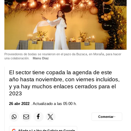
Proveedores de bodas se reunieron en el pazo da Buzaca, en Moraña, para hacer
una colaboración.
Manu Diaz
El sector tiene copada la agenda de este
año hasta noviembre, con viernes incluidos,
y ya hay muchos enlaces cerrados para el
2023
26 abr 2022
. Actualizado a las 05:00 h.
Comentar ·
Añade a La Voz de Galicia en Google