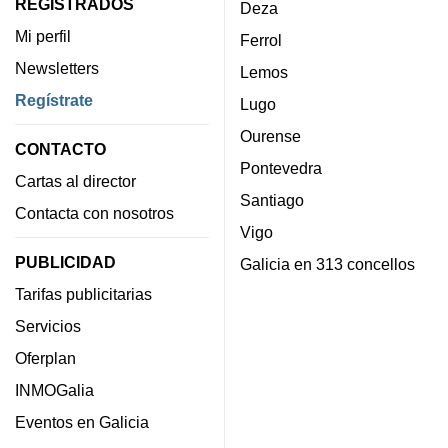
REGISTRADOS
Deza
Mi perfil
Ferrol
Newsletters
Lemos
Regístrate
Lugo
Ourense
CONTACTO
Pontevedra
Cartas al director
Santiago
Contacta con nosotros
Vigo
PUBLICIDAD
Galicia en 313 concellos
Tarifas publicitarias
Servicios
Oferplan
INMOGalia
Eventos en Galicia