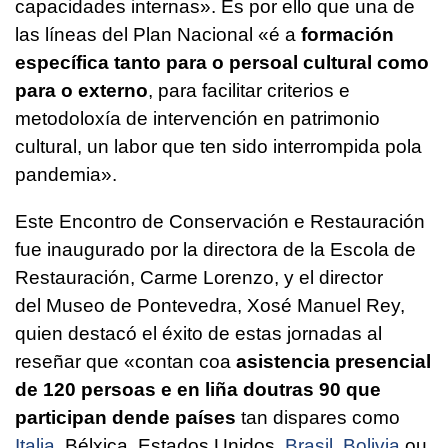
capacidades internas
». Es por ello que una de
las líneas del Plan Nacional «
é a
formación
específica tanto para o persoal cultural como
para o externo
, para facilitar criterios e
metodoloxía de intervención en patrimonio
cultural, un labor que ten sido interrompida pola
pandemia
».
Este Encontro de Conservación e Restauración
fue inaugurado por la directora de la Escola de
Restauración, Carme Lorenzo, y el director
del Museo de Pontevedra, Xosé Manuel Rey,
quien destacó el éxito de estas jornadas al
reseñar que «
contan coa
asistencia presencial
de 120 persoas e en liña doutras 90 que
participan dende países
tan dispares como
Italia
, Bélxica, Estados Unidos,
Brasil
,
Bolivia
ou