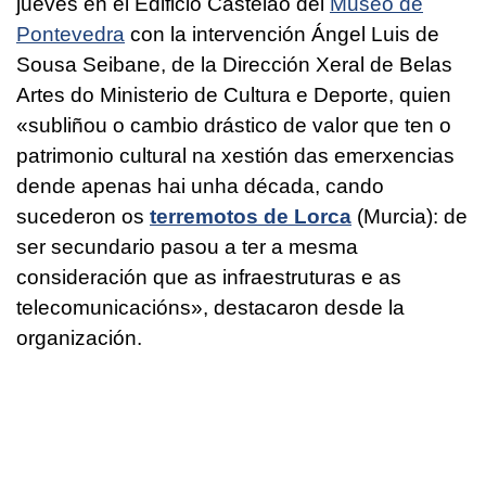
jueves en el Edificio Castelao del
Museo de
Pontevedra
con la intervención Ángel Luis de
Sousa Seibane, de la Dirección Xeral de Belas
Artes do Ministerio de Cultura e Deporte, quien
«
subliñou o cambio drástico de valor que ten o
patrimonio cultural na xestión das emerxencias
dende apenas hai unha década, cando
sucederon os
terremotos de Lorca
(Murcia): de
ser secundario pasou a ter a mesma
consideración que as infraestruturas e as
telecomunicacións
», destacaron desde la
organización.