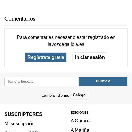
Comentarios
Para comentar es necesario
estar registrado
en
lavozdegalicia.es
Regístrate gratis
Iniciar sesión
Cambiar idioma:
Galego
EDICIONES
SUSCRIPTORES
A Coruña
Mi suscripción
A Mariña