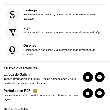
Santiago
Recibe toda la actualidad y la información más destacada de
Santiago
Vigo
Recibe toda la actualidad y la información más destacada de Vigo
Ourense
Recibe toda la actualidad y la información más destacada de
Ourense
APLICACIONES MÓVILES
La Voz de Galicia
Toda la información en tu móvil. Recibe notificaciones y no te
pierdas la actualidad más relevante
Periódico en PDF
La experiencia de lectura del diario impreso, ahora, en formato
digital
REDES SOCIALES