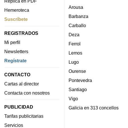
Réplica en PDF
Arousa
Hemeroteca
Barbanza
Suscríbete
Carballo
REGISTRADOS
Deza
Mi perfil
Ferrol
Newsletters
Lemos
Regístrate
Lugo
Ourense
CONTACTO
Pontevedra
Cartas al director
Santiago
Contacta con nosotros
Vigo
PUBLICIDAD
Galicia en 313 concellos
Tarifas publicitarias
Servicios