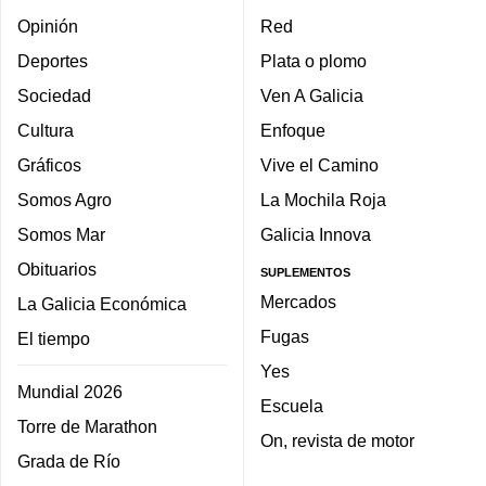
Opinión
Red
Deportes
Plata o plomo
Sociedad
Ven A Galicia
Cultura
Enfoque
Gráficos
Vive el Camino
Somos Agro
La Mochila Roja
Somos Mar
Galicia Innova
Obituarios
SUPLEMENTOS
Mercados
La Galicia Económica
Fugas
El tiempo
Yes
Mundial 2026
Escuela
Torre de Marathon
On, revista de motor
Grada de Río