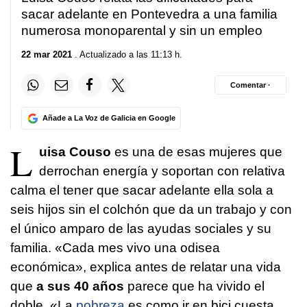
sacar adelante en Pontevedra a una familia
numerosa monoparental y sin un empleo
22 mar 2021
. Actualizado a las 11:13 h.
Comentar ·
Añade a La Voz de Galicia en Google
L
uisa Couso
es una de esas mujeres que
derrochan energía y soportan con relativa
calma el tener que sacar adelante ella sola a
seis hijos sin el colchón que da un trabajo y con
el único amparo de las ayudas sociales y su
familia. «Cada mes vivo una odisea
económica», explica antes de relatar una vida
que
a sus 40 años
parece que ha vivido el
doble. «La
pobreza
es como ir en bici cuesta