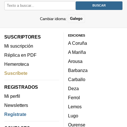
Cambiar idioma:
Galego
EDICIONES
SUSCRIPTORES
A Coruña
Mi suscripción
A Mariña
Réplica en PDF
Arousa
Hemeroteca
Barbanza
Suscríbete
Carballo
REGISTRADOS
Deza
Mi perfil
Ferrol
Newsletters
Lemos
Regístrate
Lugo
Ourense