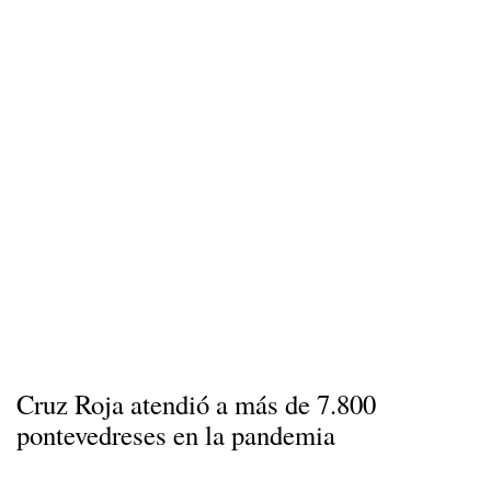
Cruz Roja atendió a más de 7.800
pontevedreses en la pandemia