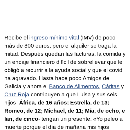
Recibe el
ingreso mínimo vital
(IMV) de poco
más de 800 euros, pero el alquiler se traga la
mitad. Después quedan las facturas, la comida y
un encaje financiero difícil de sobrellevar que le
obligó a recurrir a la ayuda social y que el covid
ha agravado. Hasta hace poco Amigos de
Galicia y ahora el
Banco de Alimentos
,
Cáritas
y
Cruz Roja
contribuyen a que Luisa y sus seis
hijos -
África, de 16 años; Estrella, de 13;
Romeo, de 12; Michael, de 11; Mía, de ocho, e
Ian, de cinco
- tengan un presente. «Yo peleo a
muerte porque el día de mañana mis hijos