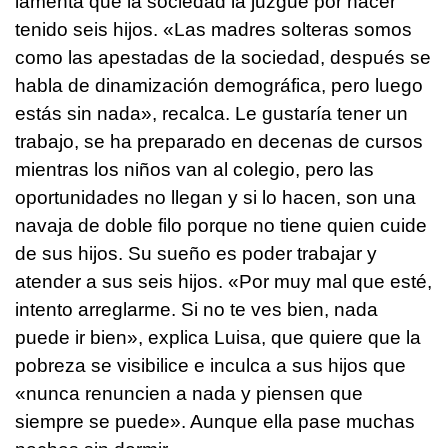
lamenta que la sociedad la juzgue por hacer
tenido seis hijos. «Las madres solteras somos
como las apestadas de la sociedad, después se
habla de dinamización demográfica, pero luego
estás sin nada», recalca. Le gustaría tener un
trabajo, se ha preparado en decenas de cursos
mientras los niños van al colegio, pero las
oportunidades no llegan y si lo hacen, son una
navaja de doble filo porque no tiene quien cuide
de sus hijos. Su sueño es poder trabajar y
atender a sus seis hijos. «Por muy mal que esté,
intento arreglarme. Si no te ves bien, nada
puede ir bien», explica Luisa, que quiere que la
pobreza se visibilice e inculca a sus hijos que
«nunca renuncien a nada y piensen que
siempre se puede». Aunque ella pase muchas