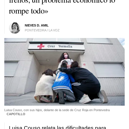
rompe todo»
NIEVES D. AMIL
PONTEVEDRA / LA VOZ
Luisa Couso, con sus hijos, delante de la sede de Cruz Roja en Pontevedra
CAPOTILLO
Luisa Couso relata las dificultades para