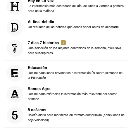
Hoy en La Voz
La información más destacada del día, de lunes a viernes a primera
hora de la mañana
Al final del día
Un resumen de las noticias que debes saber antes de acostarte
7 días 7 historias
Una selección de los mejores contenidos de la semana, exclusiva
para suscriptores
Educación
Recibe cada lunes novedades e información útil sobre el mundo de
la Educación
Somos Agro
Recibe cada miércoles la información más relevante del sector
primario
5 océanos
Boletín diario para marineros en formato comprimido (conexiones de
baja velocidad)