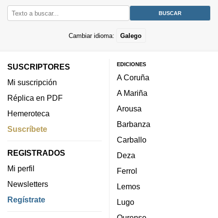
Cambiar idioma:
Galego
EDICIONES
SUSCRIPTORES
A Coruña
Mi suscripción
A Mariña
Réplica en PDF
Arousa
Hemeroteca
Barbanza
Suscríbete
Carballo
REGISTRADOS
Deza
Mi perfil
Ferrol
Newsletters
Lemos
Regístrate
Lugo
Ourense