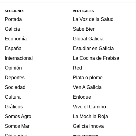
SECCIONES
VERTICALES
Portada
La Voz de la Salud
Galicia
Sabe Bien
Economía
Global Galicia
España
Estudiar en Galicia
Internacional
La Cocina de Frabisa
Opinión
Red
Deportes
Plata o plomo
Sociedad
Ven A Galicia
Cultura
Enfoque
Gráficos
Vive el Camino
Somos Agro
La Mochila Roja
Somos Mar
Galicia Innova
Obituarios