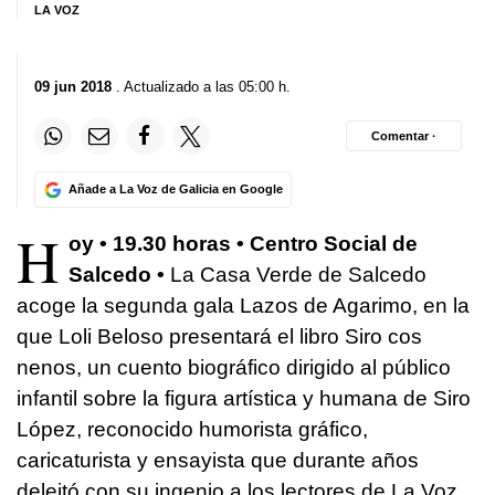
LA VOZ
09 jun 2018
. Actualizado a las 05:00 h.
Comentar ·
Añade a La Voz de Galicia en Google
H
oy • 19.30 horas • Centro Social de
Salcedo •
La Casa Verde de Salcedo
acoge la segunda gala Lazos de Agarimo, en la
que Loli Beloso presentará el libro Siro cos
nenos, un cuento biográfico dirigido al público
infantil sobre la figura artística y humana de Siro
López, reconocido humorista gráfico,
caricaturista y ensayista que durante años
deleitó con su ingenio a los lectores de La Voz