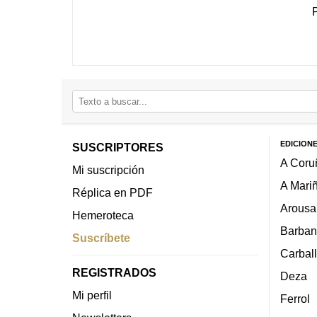
EDICION
SUSCRIPTORES
A Coru
Mi suscripción
A Mari
Réplica en PDF
Arousa
Hemeroteca
Barban
Suscríbete
Carbal
REGISTRADOS
Deza
Mi perfil
Ferrol