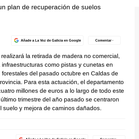
un plan de recuperación de suelos
Añade a La Voz de Galicia en Google
Comentar ·
realizará la retirada de madera no comercial,
á infraestructuras como pistas y cunetas en
 forestales del pasado octubre en Caldas de
provincia. Para esta actuación, el departamento
uatro millones de euros a lo largo de todo este
 último trimestre del año pasado se centraron
el suelo y mejora de caminos dañados.