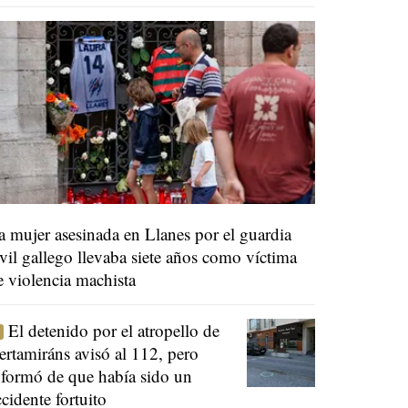
a mujer asesinada en Llanes por el guardia
ivil gallego llevaba siete años como víctima
e violencia machista
El detenido por el atropello de
ertamiráns avisó al 112, pero
nformó de que había sido un
ccidente fortuito