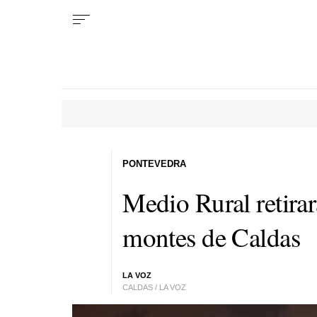
PONTEVEDRA
Medio Rural retira
montes de Caldas
LA VOZ
CALDAS / LA VOZ