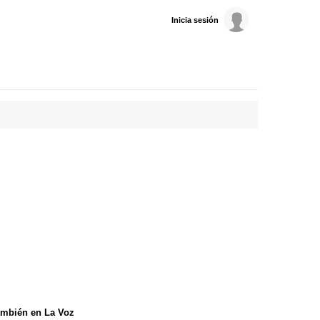
Inicia sesión
mbién en La Voz