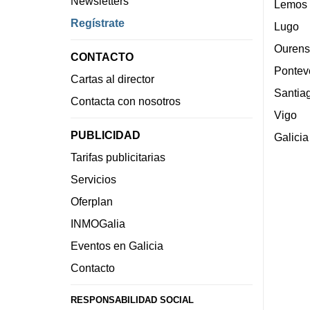
Newsletters
Lemos
Regístrate
Lugo
Ourens
CONTACTO
Pontev
Cartas al director
Santia
Contacta con nosotros
Vigo
PUBLICIDAD
Galicia
Tarifas publicitarias
Servicios
Oferplan
INMOGalia
Eventos en Galicia
Contacto
RESPONSABILIDAD SOCIAL