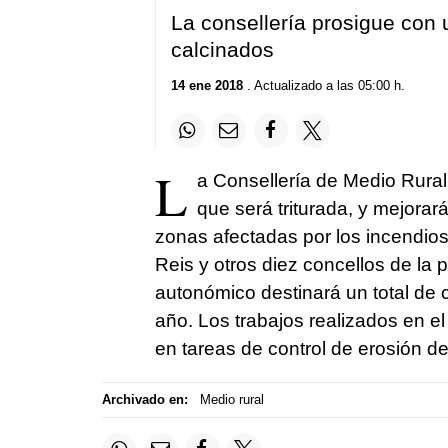
La consellería prosigue con 
calcinados
14 ene 2018
. Actualizado a las 05:00 h.
L
a Consellería de Medio Rural 
que será triturada, y mejorar
zonas afectadas por los incendios
Reis y otros diez concellos de la 
autonómico destinará un total de c
año. Los trabajos realizados en el
en tareas de control de erosión d
Archivado en:
Medio rural