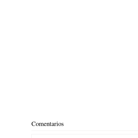
Comentarios