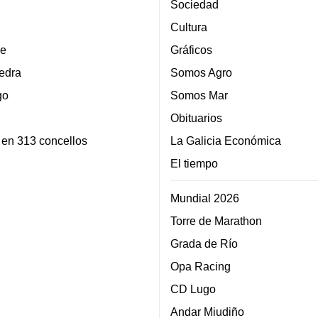
Sociedad
Cultura
e
Gráficos
edra
Somos Agro
go
Somos Mar
Obituarios
 en 313 concellos
La Galicia Económica
El tiempo
Mundial 2026
Torre de Marathon
Grada de Río
Opa Racing
CD Lugo
Andar Miudiño