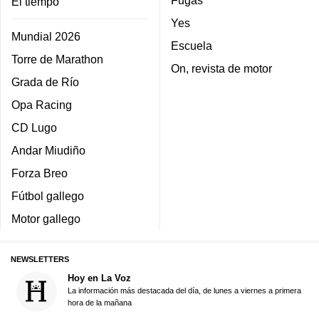
El tiempo
Yes
Mundial 2026
Escuela
Torre de Marathon
On, revista de motor
Grada de Río
Opa Racing
CD Lugo
Andar Miudiño
Forza Breo
Fútbol gallego
Motor gallego
NEWSLETTERS
Hoy en La Voz
La información más destacada del día, de lunes a viernes a primera
hora de la mañana