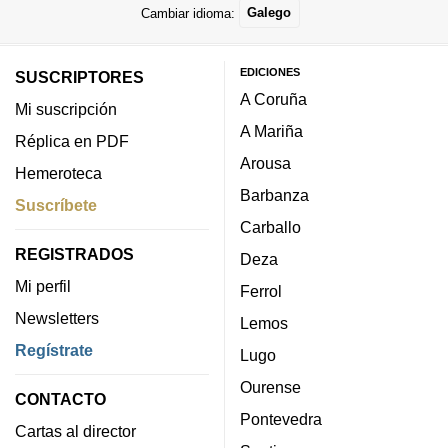
Cambiar idioma:
Galego
EDICIONES
SUSCRIPTORES
A Coruña
Mi suscripción
A Mariña
Réplica en PDF
Arousa
Hemeroteca
Barbanza
Suscríbete
Carballo
REGISTRADOS
Deza
Mi perfil
Ferrol
Newsletters
Lemos
Regístrate
Lugo
Ourense
CONTACTO
Pontevedra
Cartas al director