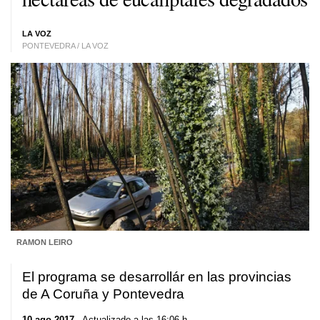
LA VOZ
PONTEVEDRA / LA VOZ
RAMON LEIRO
El programa se desarrollár en las provincias
de A Coruña y Pontevedra
10 ago 2017
. Actualizado a las 16:06 h.