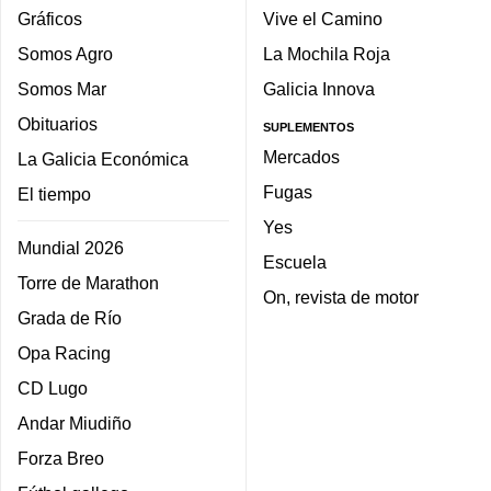
Gráficos
Vive el Camino
Somos Agro
La Mochila Roja
Somos Mar
Galicia Innova
Obituarios
SUPLEMENTOS
Mercados
La Galicia Económica
Fugas
El tiempo
Yes
Mundial 2026
Escuela
Torre de Marathon
On, revista de motor
Grada de Río
Opa Racing
CD Lugo
Andar Miudiño
Forza Breo