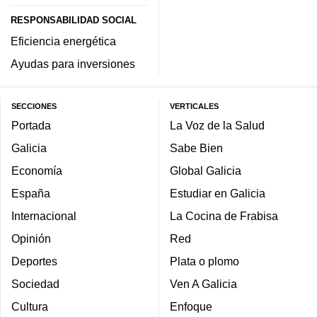
RESPONSABILIDAD SOCIAL
Eficiencia energética
Ayudas para inversiones
SECCIONES
VERTICALES
Portada
La Voz de la Salud
Galicia
Sabe Bien
Economía
Global Galicia
España
Estudiar en Galicia
Internacional
La Cocina de Frabisa
Opinión
Red
Deportes
Plata o plomo
Sociedad
Ven A Galicia
Cultura
Enfoque