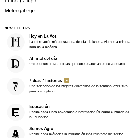
Fútbol gallego
Motor gallego
NEWSLETTERS
Hoy en La Voz
La información más destacada del día, de lunes a viernes a primera
hora de la mañana
Al final del día
Un resumen de las noticias que debes saber antes de acostarte
7 días 7 historias
Una selección de los mejores contenidos de la semana, exclusiva
para suscriptores
Educación
Recibe cada lunes novedades e información útil sobre el mundo de
la Educación
Somos Agro
Recibe cada miércoles la información más relevante del sector