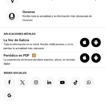
Ourense
Recibe toda la actualidad y la información más destacada de
Ourense
APLICACIONES MÓVILES
La Voz de Galicia
Toda la información en tu móvil. Recibe notificaciones y no te
pierdas la actualidad más relevante
Periódico en PDF
La experiencia de lectura del diario impreso, ahora, en formato
digital
REDES SOCIALES