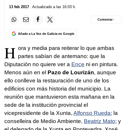
13 feb 2017
. Actualizado a las 16:03 h.
Comentar ·
Añade a La Voz de Galicia en Google
H
ora y media para reiterar lo que ambas
partes sabían de antemano: que la
Diputación no quiere ver a
Ence
ni en pintura.
Menos aún en el
Pazo de Lourizán
, aunque
ello conlleve la restauración de uno de los
edificios con más historia del municipio. La
reunión que mantuvieron esta mañana en la
sede de la institución provincial el
vicepresidente de la Xunta,
Alfonso Rueda
; la
conselleira de Medio Ambiente,
Beatriz Mato
; y
el delegado de la Xunta en Pontevedra, Xosé