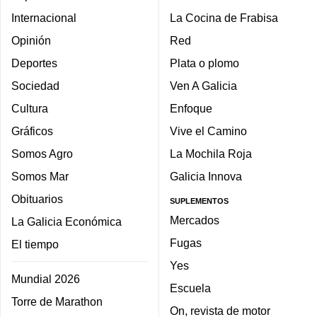
Internacional
La Cocina de Frabisa
Opinión
Red
Deportes
Plata o plomo
Sociedad
Ven A Galicia
Cultura
Enfoque
Gráficos
Vive el Camino
Somos Agro
La Mochila Roja
Somos Mar
Galicia Innova
Obituarios
SUPLEMENTOS
Mercados
La Galicia Económica
Fugas
El tiempo
Yes
Mundial 2026
Escuela
Torre de Marathon
On, revista de motor