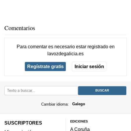
Comentarios
Para comentar es necesario
estar registrado
en
lavozdegalicia.es
Regístrate gratis
Iniciar sesión
Cambiar idioma:
Galego
EDICIONES
SUSCRIPTORES
A Coruña