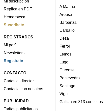
Mi suscripción
A Mariña
Réplica en PDF
Arousa
Hemeroteca
Barbanza
Suscríbete
Carballo
REGISTRADOS
Deza
Mi perfil
Ferrol
Newsletters
Lemos
Regístrate
Lugo
Ourense
CONTACTO
Pontevedra
Cartas al director
Santiago
Contacta con nosotros
Vigo
PUBLICIDAD
Galicia en 313 concellos
Tarifas publicitarias