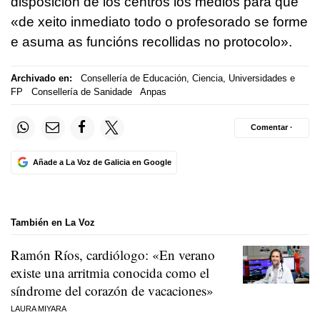
disposición de los centros los medios para que
«
de xeito inmediato todo o profesorado se forme
e asuma as funcións recollidas no protocolo
».
Archivado en:
Consellería de Educación, Ciencia, Universidades e
FP
Consellería de Sanidade
Anpas
Comentar ·
Añade a La Voz de Galicia en Google
También en La Voz
Ramón Ríos, cardiólogo: «En verano
existe una arritmia conocida como el
síndrome del corazón de vacaciones»
LAURA MIYARA