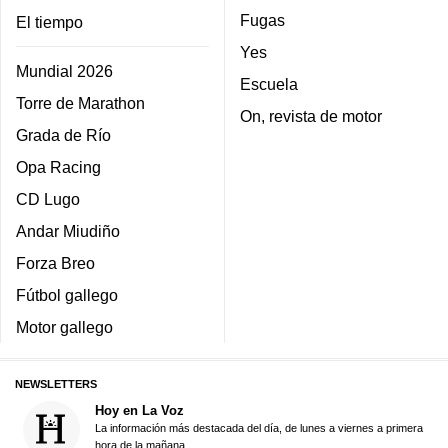
Fugas
El tiempo
Yes
Mundial 2026
Escuela
Torre de Marathon
On, revista de motor
Grada de Río
Opa Racing
CD Lugo
Andar Miudiño
Forza Breo
Fútbol gallego
Motor gallego
NEWSLETTERS
Hoy en La Voz
La información más destacada del día, de lunes a viernes a primera
hora de la mañana