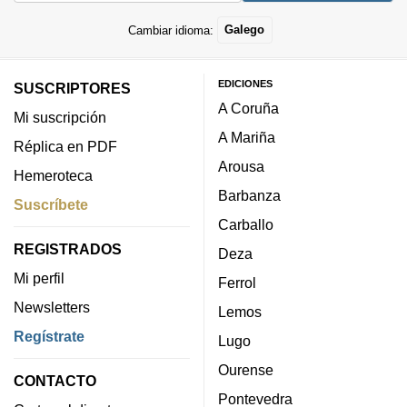
Cambiar idioma:
Galego
EDICIONES
SUSCRIPTORES
A Coruña
Mi suscripción
A Mariña
Réplica en PDF
Arousa
Hemeroteca
Barbanza
Suscríbete
Carballo
REGISTRADOS
Deza
Mi perfil
Ferrol
Newsletters
Lemos
Regístrate
Lugo
Ourense
CONTACTO
Pontevedra