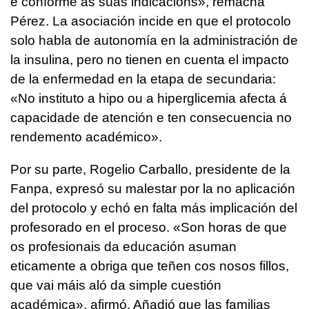
e conforme as súas indicacións
», remacha
Pérez. La asociación incide en que el protocolo
solo habla de autonomía en la administración de
la insulina, pero no tienen en cuenta el impacto
de la enfermedad en la etapa de secundaria:
«
No instituto a hipo ou a hiperglicemia afecta á
capacidade de atención e ten consecuencia no
rendemento académico
».
Por su parte, Rogelio Carballo, presidente de la
Fanpa, expresó su malestar por la no aplicación
del protocolo y echó en falta más implicación del
profesorado en el proceso. «
Son horas de que
os profesionais da educación asuman
eticamente a obriga que teñen cos nosos fillos,
que vai máis aló da simple cuestión
académica
», afirmó. Añadió que las familias