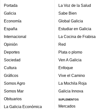
Portada
La Voz de la Salud
Galicia
Sabe Bien
Economía
Global Galicia
España
Estudiar en Galicia
Internacional
La Cocina de Frabisa
Opinión
Red
Deportes
Plata o plomo
Sociedad
Ven A Galicia
Cultura
Enfoque
Gráficos
Vive el Camino
Somos Agro
La Mochila Roja
Somos Mar
Galicia Innova
Obituarios
SUPLEMENTOS
Mercados
La Galicia Económica