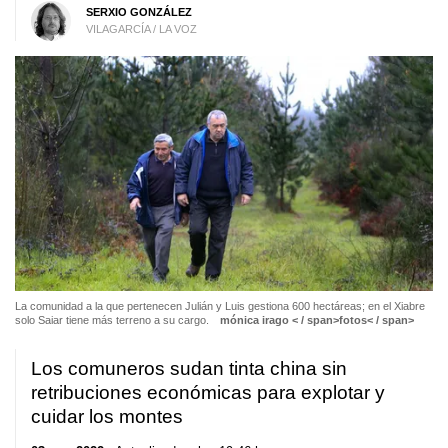
SERXIO GONZÁLEZ
VILAGARCÍA / LA VOZ
La comunidad a la que pertenecen Julián y Luis gestiona 600 hectáreas; en el Xiabre
solo Saiar tiene más terreno a su cargo.
mónica irago < / span>
fotos< / span>
Los comuneros sudan tinta china sin
retribuciones económicas para explotar y
cuidar los montes