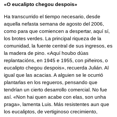
«O eucalipto chegou despois»
Ha transcurrido el tiempo necesario, desde
aquella nefasta semana de agosto del 2006,
como para que comiencen a despertar, aquí sí,
los brotes verdes. La principal riqueza de la
comunidad, la fuente central de sus ingresos, es
la madera de pino. «
Aquí houbo dúas
replantacións, en 1945 e 1955, con piñeiros, o
eucalipto chegou despois»
, recuerda Julián. Al
igual que las acacias. A alguien se le ocurrió
plantarlas en los regueros, pensando que
tendrían un cierto desarrollo comercial. No fue
así. «
Non hai quen acabe con elas, son unha
praga
», lamenta Luis. Más resistentes aun que
los eucaliptos, de vertiginoso crecimiento,