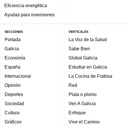
Eficiencia energética
Ayudas para inversiones
SECCIONES
VERTICALES
Portada
La Voz de la Salud
Galicia
Sabe Bien
Economía
Global Galicia
España
Estudiar en Galicia
Internacional
La Cocina de Frabisa
Opinión
Red
Deportes
Plata o plomo
Sociedad
Ven A Galicia
Cultura
Enfoque
Gráficos
Vive el Camino