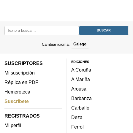
Cambiar idioma:
Galego
EDICIONES
SUSCRIPTORES
A Coruña
Mi suscripción
A Mariña
Réplica en PDF
Arousa
Hemeroteca
Barbanza
Suscríbete
Carballo
REGISTRADOS
Deza
Mi perfil
Ferrol