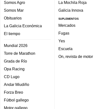
Somos Agro
La Mochila Roja
Somos Mar
Galicia Innova
Obituarios
SUPLEMENTOS
Mercados
La Galicia Económica
Fugas
El tiempo
Yes
Mundial 2026
Escuela
Torre de Marathon
On, revista de motor
Grada de Río
Opa Racing
CD Lugo
Andar Miudiño
Forza Breo
Fútbol gallego
Motor gallego