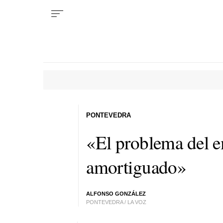
PONTEVEDRA
«El problema del e
amortiguado»
ALFONSO GONZÁLEZ
PONTEVEDRA / LA VOZ