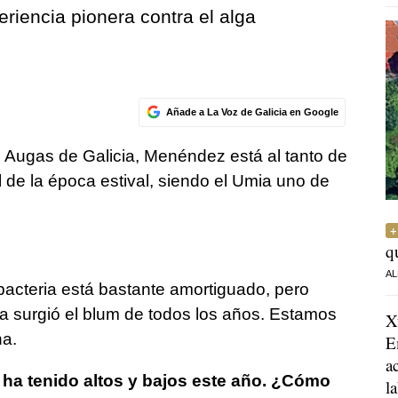
riencia pionera contra el alga
Añade a La Voz de Galicia en Google
Augas de Galicia, Menéndez está al tanto de
nal de la época estival, siendo el Umia uno de
q
AL
bacteria está bastante amortiguado, pero
a surgió el blum de todos los años. Estamos
X
na.
E
a
 ha tenido altos y bajos este año. ¿Cómo
l