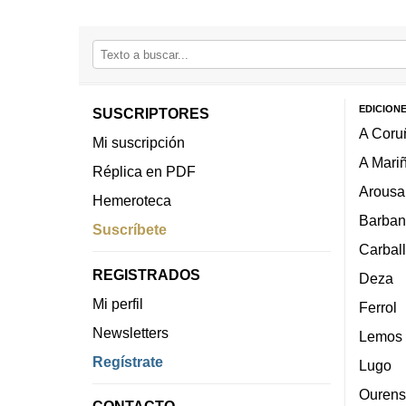
EDICION
SUSCRIPTORES
A Coru
Mi suscripción
A Mari
Réplica en PDF
Arousa
Hemeroteca
Barban
Suscríbete
Carbal
REGISTRADOS
Deza
Mi perfil
Ferrol
Newsletters
Lemos
Regístrate
Lugo
Ourens
CONTACTO