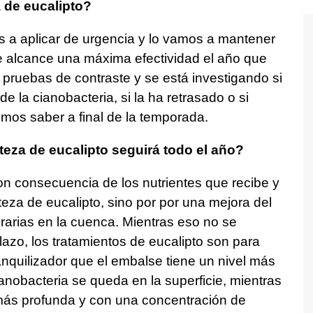
a de eucalipto?
 a aplicar de urgencia y lo vamos a mantener
ue alcance una máxima efectividad el año que
pruebas de contraste y se está investigando si
de la cianobacteria, si la ha retrasado o si
emos saber a final de la temporada.
teza de eucalipto seguirá todo el año?
n consecuencia de los nutrientes que recibe y
teza de eucalipto, sino por por una mejora del
rarias en la cuenca. Mientras eso no se
lazo, los tratamientos de eucalipto son para
ranquilizador que el embalse tiene un nivel más
anobacteria se queda en la superficie, mientras
más profunda y con una concentración de