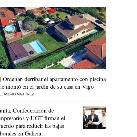
Ordenan derribar el apartamento con piscina
ue montó en el jardín de su casa en Vigo
EJANDRO MARTÍNEZ
unta, Confederación de
mpresarios y UGT firman el
cuerdo para reducir las bajas
aborales en Galicia