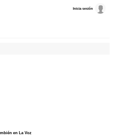
Inicia sesión
mbién en La Voz