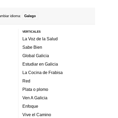
mbiar idioma:
Galego
VERTICALES
La Voz de la Salud
Sabe Bien
Global Galicia
Estudiar en Galicia
La Cocina de Frabisa
Red
Plata o plomo
Ven A Galicia
Enfoque
Vive el Camino