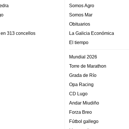
edra
Somos Agro
go
Somos Mar
Obituarios
 en 313 concellos
La Galicia Económica
El tiempo
Mundial 2026
Torre de Marathon
Grada de Río
Opa Racing
CD Lugo
Andar Miudiño
Forza Breo
Fútbol gallego