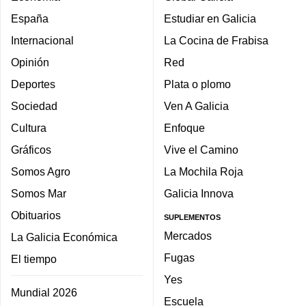
España
Estudiar en Galicia
Internacional
La Cocina de Frabisa
Opinión
Red
Deportes
Plata o plomo
Sociedad
Ven A Galicia
Cultura
Enfoque
Gráficos
Vive el Camino
Somos Agro
La Mochila Roja
Somos Mar
Galicia Innova
Obituarios
SUPLEMENTOS
Mercados
La Galicia Económica
Fugas
El tiempo
Yes
Mundial 2026
Escuela