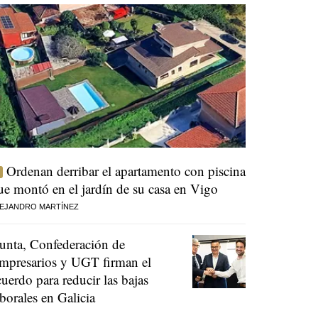
Ordenan derribar el apartamento con piscina
ue montó en el jardín de su casa en Vigo
EJANDRO MARTÍNEZ
unta, Confederación de
mpresarios y UGT firman el
cuerdo para reducir las bajas
aborales en Galicia