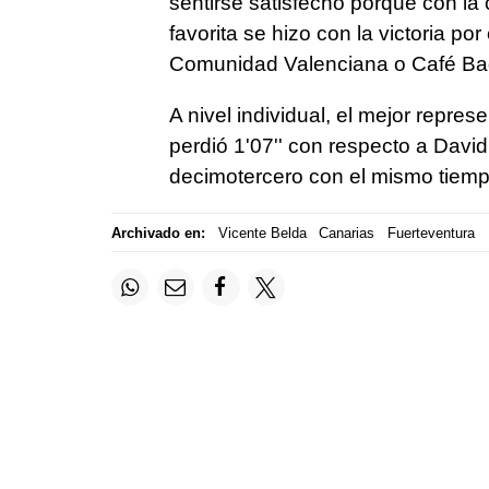
sentirse satisfecho porque con la
favorita se hizo con la victoria p
Comunidad Valenciana o Café Ba
A nivel individual, el mejor repre
perdió 1'07'' con respecto a Dav
decimotercero con el mismo tiemp
Archivado en:
Vicente Belda
Canarias
Fuerteventura