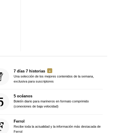
7 días 7 historias
Una selección de los mejores contenidos de la semana,
exclusiva para suscriptores
5 océanos
Boletín diario para marineros en formato comprimido
(conexiones de baja velocidad)
Ferrol
Recibe toda la actualidad y la información más destacada de
Ferrol