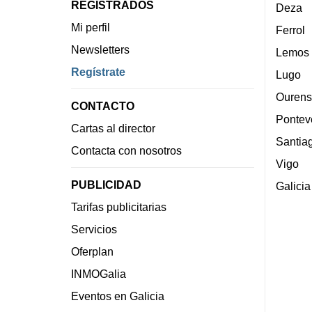
REGISTRADOS
Deza
Mi perfil
Ferrol
Newsletters
Lemos
Regístrate
Lugo
Ourens
CONTACTO
Pontev
Cartas al director
Santia
Contacta con nosotros
Vigo
PUBLICIDAD
Galicia
Tarifas publicitarias
Servicios
Oferplan
INMOGalia
Eventos en Galicia