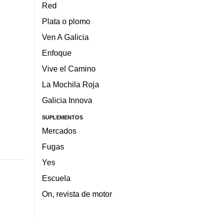
Red
Plata o plomo
Ven A Galicia
Enfoque
Vive el Camino
La Mochila Roja
Galicia Innova
SUPLEMENTOS
Mercados
Fugas
Yes
Escuela
On, revista de motor