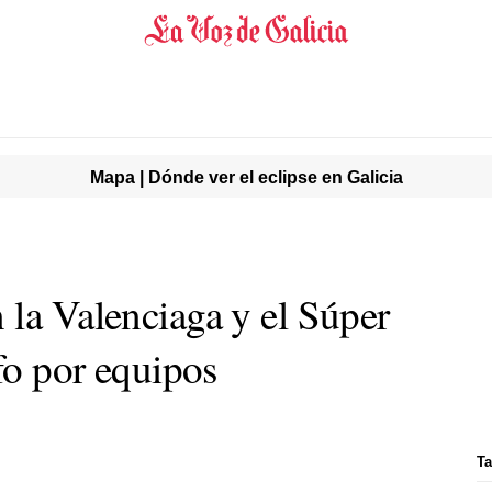
Mapa | Dónde ver el eclipse en Galicia
 la Valenciaga y el Súper
nfo por equipos
Ta