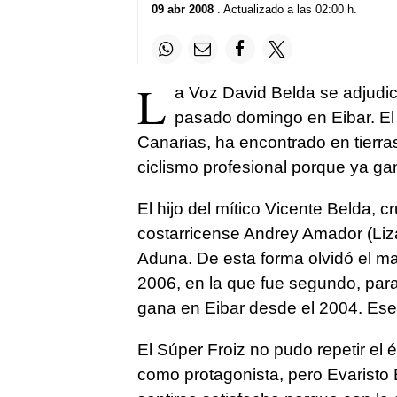
09 abr 2008
. Actualizado a las 02:00 h.
L
a Voz David Belda se adjudic
pasado domingo en Eibar. El 
Canarias, ha encontrado en tierr
ciclismo profesional porque ya gan
El hijo del mítico Vicente Belda, c
costarricense Andrey Amador (Liza
Aduna. De esta forma olvidó el ma
2006, en la que fue segundo, para
gana en Eibar desde el 2004. Ese 
El Súper Froiz no pudo repetir el
como protagonista, pero Evaristo