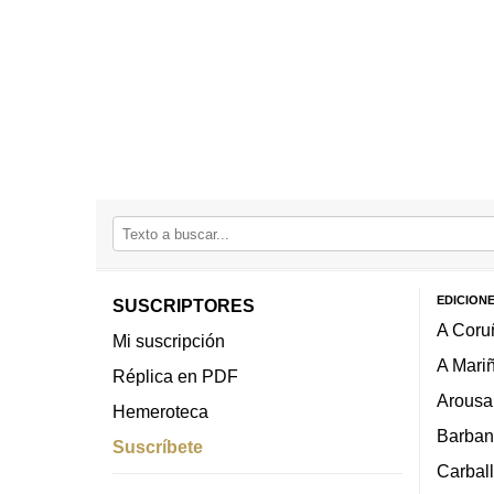
EDICION
SUSCRIPTORES
A Coru
Mi suscripción
A Mari
Réplica en PDF
Arousa
Hemeroteca
Barban
Suscríbete
Carbal