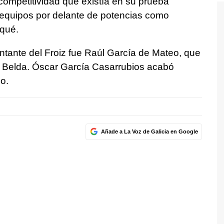
 competitividad que existía en su prueba
or equipos por delante de potencias como
qué.
sentante del Froiz fue Raúl García de Mateo, que
id Belda. Óscar García Casarrubios acabó
o.
Añade a La Voz de Galicia en Google