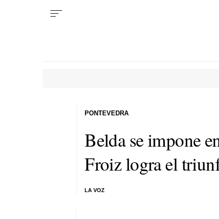
PONTEVEDRA
Belda se impone en
Froiz logra el triu
LA VOZ