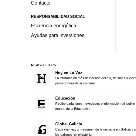
Contacto
RESPONSABILIDAD SOCIAL
Eficiencia energética
Ayudas para inversiones
NEWSLETTERS
Hoy en La Voz
La información más destacada del día, de lunes a vier
primera hora de la mañana
Educación
Recibe cada lunes novedades e información útil sobre 
mundo de la Educación
Global Galicia
Cada viernes, un resumen de la semana en Galicia y 
los gallegos en el exterior