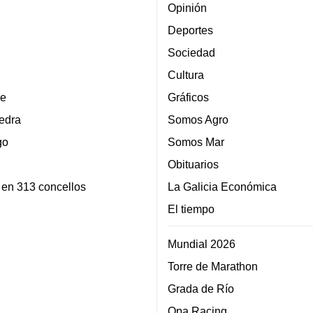
Opinión
Deportes
Sociedad
Cultura
e
Gráficos
edra
Somos Agro
go
Somos Mar
Obituarios
 en 313 concellos
La Galicia Económica
El tiempo
Mundial 2026
Torre de Marathon
Grada de Río
Opa Racing