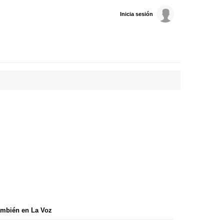
Inicia sesión
mbién en La Voz