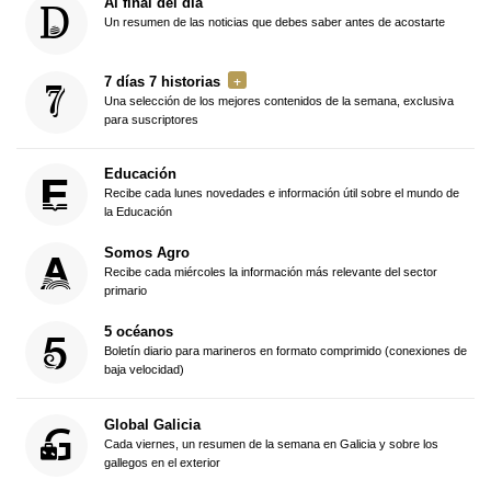
Al final del día
Un resumen de las noticias que debes saber antes de acostarte
7 días 7 historias
Una selección de los mejores contenidos de la semana, exclusiva
para suscriptores
Educación
Recibe cada lunes novedades e información útil sobre el mundo de
la Educación
Somos Agro
Recibe cada miércoles la información más relevante del sector
primario
5 océanos
Boletín diario para marineros en formato comprimido (conexiones de
baja velocidad)
Global Galicia
Cada viernes, un resumen de la semana en Galicia y sobre los
gallegos en el exterior