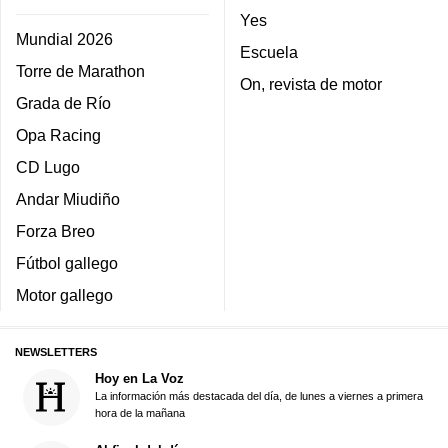
Yes
Mundial 2026
Escuela
Torre de Marathon
On, revista de motor
Grada de Río
Opa Racing
CD Lugo
Andar Miudiño
Forza Breo
Fútbol gallego
Motor gallego
NEWSLETTERS
Hoy en La Voz
La información más destacada del día, de lunes a viernes a primera
hora de la mañana