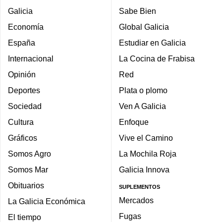
Galicia
Sabe Bien
Economía
Global Galicia
España
Estudiar en Galicia
Internacional
La Cocina de Frabisa
Opinión
Red
Deportes
Plata o plomo
Sociedad
Ven A Galicia
Cultura
Enfoque
Gráficos
Vive el Camino
Somos Agro
La Mochila Roja
Somos Mar
Galicia Innova
Obituarios
SUPLEMENTOS
Mercados
La Galicia Económica
Fugas
El tiempo