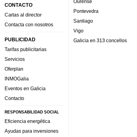
Ourense
CONTACTO
Pontevedra
Cartas al director
Santiago
Contacta con nosotros
Vigo
PUBLICIDAD
Galicia en 313 concellos
Tarifas publicitarias
Servicios
Oferplan
INMOGalia
Eventos en Galicia
Contacto
RESPONSABILIDAD SOCIAL
Eficiencia energética
Ayudas para inversiones