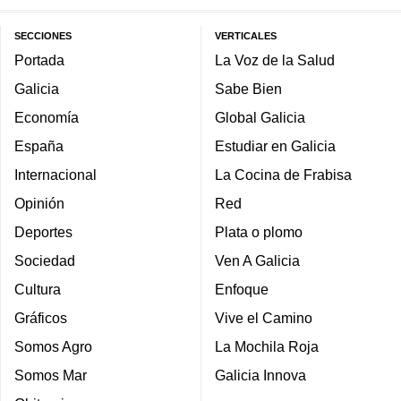
SECCIONES
VERTICALES
Portada
La Voz de la Salud
Galicia
Sabe Bien
Economía
Global Galicia
España
Estudiar en Galicia
Internacional
La Cocina de Frabisa
Opinión
Red
Deportes
Plata o plomo
Sociedad
Ven A Galicia
Cultura
Enfoque
Gráficos
Vive el Camino
Somos Agro
La Mochila Roja
Somos Mar
Galicia Innova