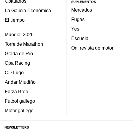
Obituarios
SUPLEMENTOS
Mercados
La Galicia Económica
Fugas
El tiempo
Yes
Mundial 2026
Escuela
Torre de Marathon
On, revista de motor
Grada de Río
Opa Racing
CD Lugo
Andar Miudiño
Forza Breo
Fútbol gallego
Motor gallego
NEWSLETTERS