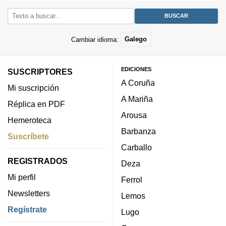
Cambiar idioma:
Galego
EDICIONES
SUSCRIPTORES
A Coruña
Mi suscripción
A Mariña
Réplica en PDF
Arousa
Hemeroteca
Barbanza
Suscríbete
Carballo
REGISTRADOS
Deza
Mi perfil
Ferrol
Newsletters
Lemos
Regístrate
Lugo