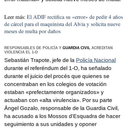
Leer más:
El ADIF rectifica su «error» de pedir 4 años
de cárcel para el maquinista del Alvia y solicita nueve
meses de multa por daños
RESPONSABLES DE POLICÍA Y
GUARDIA CIVIL
ACREDITAN
VIOLENCIA EL 1-O
Sebastián Trapote, jefe de la
Policía Nacional
durante el referéndum del 1-O, ha señalado
durante el juicio del procés que quienes se
concentraban en los colegios de votación
estaban «prefectamente organizados» y
actuaban con «alta virulencia». Por su parte
Ángel Gozalo, responsable de la Guardia Civil,
ha acusado a los Mossos d'Esquadra de hacer
seguimiento a sus unidades y oponer