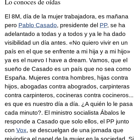
Lo conoces de oídas
El 8M, día de la mujer trabajadora, es mañana
pero
Pablo Casado
, presidente del
PP
, se ha
adelantado a todas y a todos y ya le ha dado
visibilidad un día antes. «No quiero vivir en un
país en el que se enfrente a mi hija y a mi hijo»
ya es el nuevo I have a dream. Vamos, que el
sueño de Casado es un país que no sea como
España. Mujeres contra hombres, hijas contra
hijos, abogadas contra abogrados, carpinteras
contra carpinteros, cocineras contra cocineros...
es que es nuestro día a día. ¿A quién lo le pasa
cada minuto?. El ministro socialista Ábalos le
responde a Casado que solo ellos, el PP junto
con
Vox
, se descuelgan de una jornada que
reivindica el papel de la mujer en la sociedad. Si