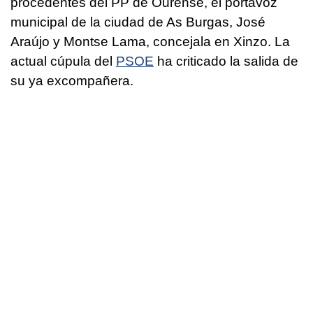
procedentes del PP de Ourense, el portavoz
municipal de la ciudad de As Burgas, José
Araújo y Montse Lama, concejala en Xinzo. La
actual cúpula del
PSOE
ha criticado la salida de
su ya excompañera.