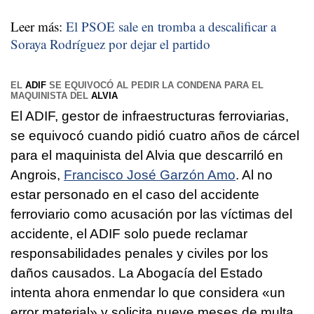
Leer más:
El PSOE sale en tromba a descalificar a
Soraya Rodríguez por dejar el partido
EL
ADIF
SE EQUIVOCÓ AL PEDIR LA CONDENA PARA EL
MAQUINISTA DEL
ALVIA
El ADIF, gestor de infraestructuras ferroviarias,
se equivocó cuando pidió cuatro años de cárcel
para el maquinista del Alvia que descarriló en
Angrois,
Francisco José Garzón Amo
. Al no
estar personado en el caso del accidente
ferroviario como acusación por las víctimas del
accidente, el ADIF solo puede reclamar
responsabilidades penales y civiles por los
daños causados. La Abogacía del Estado
intenta ahora enmendar lo que considera «un
error material» y solicita nueve meses de multa.