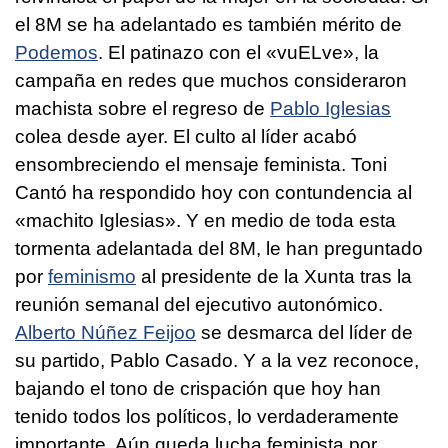
el 8M se ha adelantado es también mérito de
Podemos
. El patinazo con el «vuELve», la
campaña en redes que muchos consideraron
machista sobre el regreso de
Pablo Iglesias
colea desde ayer. El culto al líder acabó
ensombreciendo el mensaje feminista. Toni
Cantó ha respondido hoy con contundencia al
«machito Iglesias». Y en medio de toda esta
tormenta adelantada del 8M, le han preguntado
por
feminismo
al presidente de la Xunta tras la
reunión semanal del ejecutivo autonómico.
Alberto Núñez Feijoo
se desmarca del líder de
su partido, Pablo Casado. Y a la vez reconoce,
bajando el tono de crispación que hoy han
tenido todos los políticos, lo verdaderamente
importante. Aún queda lucha feminista por