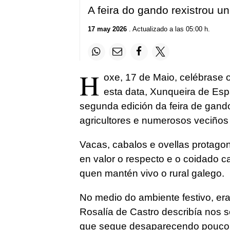
A feira do gando rexistrou u
17 may 2026
. Actualizado a las 05:00 h.
H
oxe, 17 de Maio, celébrase 
esta data, Xunqueira de Esp
segunda edición da feira de gando
agricultores e numerosos veciños 
Vacas, cabalos e ovellas protag
en valor o respecto e o coidado ca
quen mantén vivo o rural galego.
No medio do ambiente festivo, era 
Rosalía de Castro describía nos
que segue desaparecendo pouco a