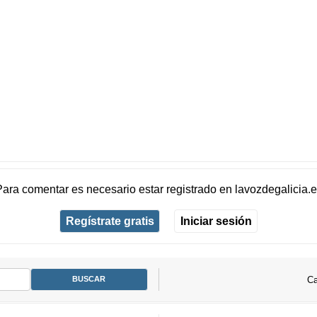
Para comentar es necesario
estar registrado
en
lavozdegalicia.
Regístrate gratis
Iniciar sesión
Ca