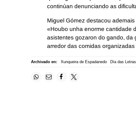
continúan denunciando as dificult
Miguel Gómez destacou ademais a
«Houbo unha enorme cantidade de
asistentes gozaron do gando, da 
arredor das comidas organizadas d
Archivado en:
Xunqueira de Espadanedo
Día das Letra