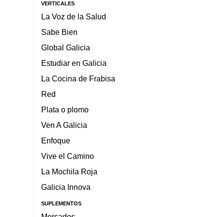
VERTICALES
La Voz de la Salud
Sabe Bien
Global Galicia
Estudiar en Galicia
La Cocina de Frabisa
Red
Plata o plomo
Ven A Galicia
Enfoque
Vive el Camino
La Mochila Roja
Galicia Innova
SUPLEMENTOS
Mercados