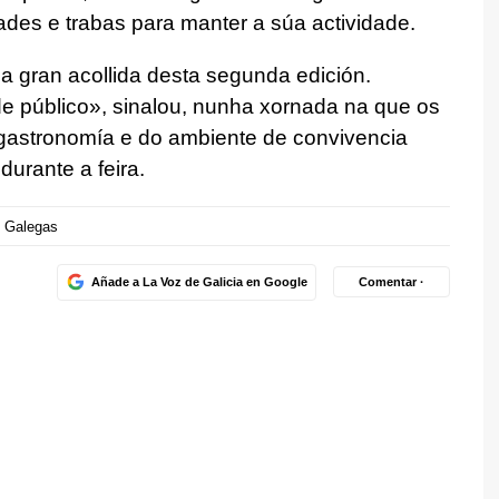
ades e trabas para manter a súa actividade.
 gran acollida desta segunda edición.
 público», sinalou, nunha xornada na que os
gastronomía e do ambiente de convivencia
urante a feira.
s Galegas
Añade a La Voz de Galicia en Google
Comentar ·