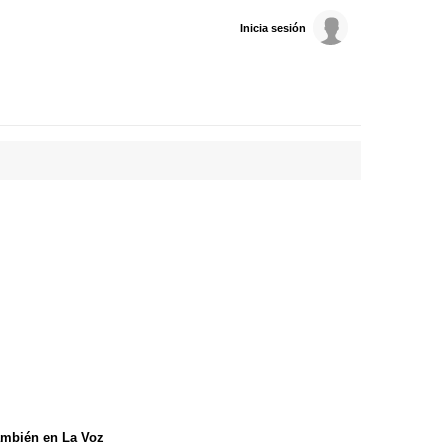
Inicia sesión
mbién en La Voz