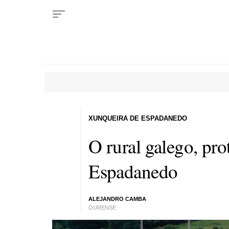
XUNQUEIRA DE ESPADANEDO
O rural galego, pr
Espadanedo
ALEJANDRO CAMBA
OURENSE