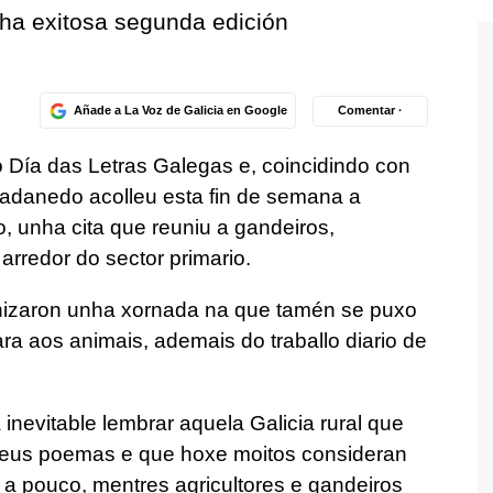
nha exitosa segunda edición
Añade a La Voz de Galicia en Google
Comentar ·
o Día das Letras Galegas e, coincidindo con
adanedo acolleu esta fin de semana a
, unha cita que reuniu a gandeiros,
arredor do sector primario.
onizaron unha xornada na que tamén se puxo
ra aos animais, ademais do traballo diario de
inevitable lembrar aquela Galicia rural que
 seus poemas e que hoxe moitos consideran
 pouco, mentres agricultores e gandeiros