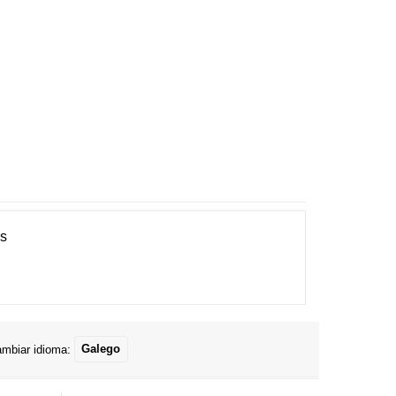
es
mbiar idioma:
Galego