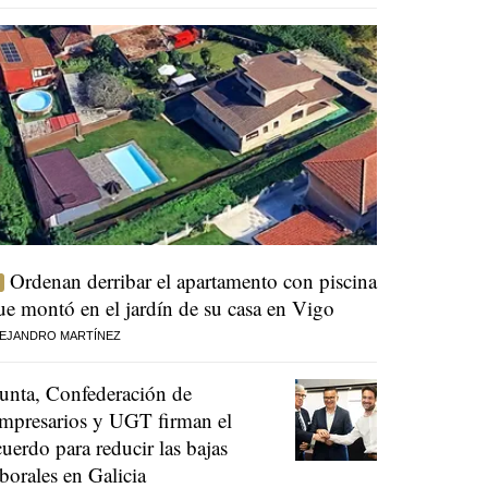
Ordenan derribar el apartamento con piscina
ue montó en el jardín de su casa en Vigo
EJANDRO MARTÍNEZ
unta, Confederación de
mpresarios y UGT firman el
cuerdo para reducir las bajas
aborales en Galicia