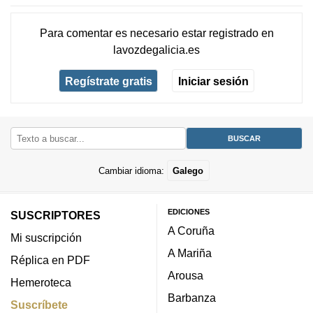
Para comentar es necesario
estar registrado
en
lavozdegalicia.es
Regístrate gratis
Iniciar sesión
Cambiar idioma:
Galego
EDICIONES
SUSCRIPTORES
A Coruña
Mi suscripción
A Mariña
Réplica en PDF
Arousa
Hemeroteca
Barbanza
Suscríbete