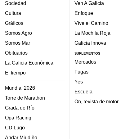
Sociedad
Ven A Galicia
Cultura
Enfoque
Gráficos
Vive el Camino
Somos Agro
La Mochila Roja
Somos Mar
Galicia Innova
Obituarios
SUPLEMENTOS
Mercados
La Galicia Económica
Fugas
El tiempo
Yes
Mundial 2026
Escuela
Torre de Marathon
On, revista de motor
Grada de Río
Opa Racing
CD Lugo
Andar Miudiño