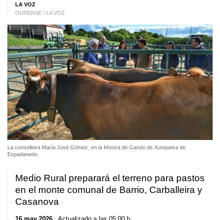
LA VOZ
OURENSE / LA VOZ
La conselleira María José Gómez, en la Mostra de Gando de Xunqueira de
Espadanedo.
Medio Rural preparará el terreno para pastos
en el monte comunal de Barrio, Carballeira y
Casanova
16 may 2026
. Actualizado a las 05:00 h.